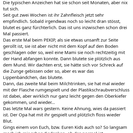
Die typischen Anzeichen hat sie schon seit Monaten, aber nix
tut sich.
Seit gut zwei Wochen ist ihr Zahnfleisch jetzt sehr
empfindlich. Sobald irgendwas noch so leicht dran stösst,
blutet es ganz fürchterlich. Das ist uns inzwischen schon drei
Mal passiert.
Das erste Mal beim PEKIP, als sie etwas unsanft zur Seite
gerollt ist, sie ist aber nicht mit dem Kopf auf den Boden
geschlagen oder so, weil eine Mami sie noch rechtzeitig mit
der Hand abfangen konnte. Dann blutete sie plötzlich aus
dem Mund. Wir dachten erst, sie hätte sich vor Schreck auf
die Zunge gebissen oder so, aber es war das
Lippenbändchen, das blutete.
Dann, das zweite Mal beim Milchtrinken, sie hat mal wieder
mit der Flasche rumgespielt und der Plastikschraubverschluss
ist dabei, aber wirklich nur ganz leicht gegen den Oberkiefer
gekommen, und wieder...
Das letzte Mal wars gestern. Keine Ahnung, wies da passiert
ist. Der Opa hat mit ihr gespielt und plötzlich floss wieder
Blut.
Gings einem von Euch, bzw. Euren Kids auch so? So langsam