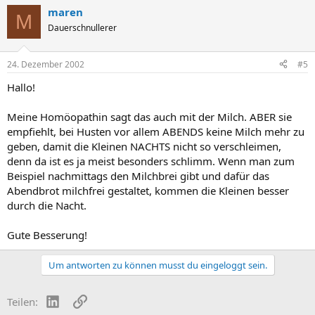
maren
M
Dauerschnullerer
24. Dezember 2002
#5
Hallo!
Meine Homöopathin sagt das auch mit der Milch. ABER sie
empfiehlt, bei Husten vor allem ABENDS keine Milch mehr zu
geben, damit die Kleinen NACHTS nicht so verschleimen,
denn da ist es ja meist besonders schlimm. Wenn man zum
Beispiel nachmittags den Milchbrei gibt und dafür das
Abendbrot milchfrei gestaltet, kommen die Kleinen besser
durch die Nacht.
Gute Besserung!
Um antworten zu können musst du eingeloggt sein.
LinkedIn
Link
Teilen: