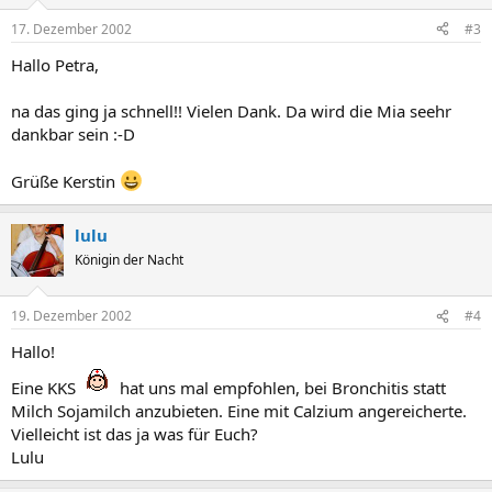
17. Dezember 2002
#3
Hallo Petra,
na das ging ja schnell!! Vielen Dank. Da wird die Mia seehr
dankbar sein :-D
Grüße Kerstin
lulu
Königin der Nacht
19. Dezember 2002
#4
Hallo!
Eine KKS
hat uns mal empfohlen, bei Bronchitis statt
Milch Sojamilch anzubieten. Eine mit Calzium angereicherte.
Vielleicht ist das ja was für Euch?
Lulu