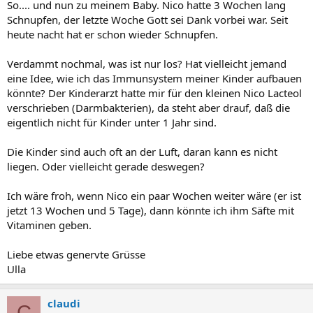
So.... und nun zu meinem Baby. Nico hatte 3 Wochen lang
Schnupfen, der letzte Woche Gott sei Dank vorbei war. Seit
heute nacht hat er schon wieder Schnupfen.
Verdammt nochmal, was ist nur los? Hat vielleicht jemand
eine Idee, wie ich das Immunsystem meiner Kinder aufbauen
könnte? Der Kinderarzt hatte mir für den kleinen Nico Lacteol
verschrieben (Darmbakterien), da steht aber drauf, daß die
eigentlich nicht für Kinder unter 1 Jahr sind.
Die Kinder sind auch oft an der Luft, daran kann es nicht
liegen. Oder vielleicht gerade deswegen?
Ich wäre froh, wenn Nico ein paar Wochen weiter wäre (er ist
jetzt 13 Wochen und 5 Tage), dann könnte ich ihm Säfte mit
Vitaminen geben.
Liebe etwas genervte Grüsse
Ulla
claudi
C