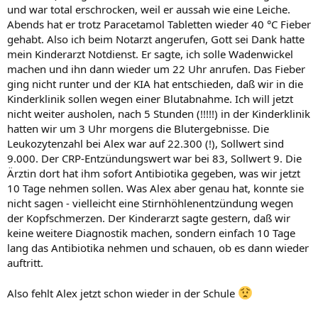
und war total erschrocken, weil er aussah wie eine Leiche.
Abends hat er trotz Paracetamol Tabletten wieder 40 °C Fieber
gehabt. Also ich beim Notarzt angerufen, Gott sei Dank hatte
mein Kinderarzt Notdienst. Er sagte, ich solle Wadenwickel
machen und ihn dann wieder um 22 Uhr anrufen. Das Fieber
ging nicht runter und der KIA hat entschieden, daß wir in die
Kinderklinik sollen wegen einer Blutabnahme. Ich will jetzt
nicht weiter ausholen, nach 5 Stunden (!!!!!) in der Kinderklinik
hatten wir um 3 Uhr morgens die Blutergebnisse. Die
Leukozytenzahl bei Alex war auf 22.300 (!), Sollwert sind
9.000. Der CRP-Entzündungswert war bei 83, Sollwert 9. Die
Ärztin dort hat ihm sofort Antibiotika gegeben, was wir jetzt
10 Tage nehmen sollen. Was Alex aber genau hat, konnte sie
nicht sagen - vielleicht eine Stirnhöhlenentzündung wegen
der Kopfschmerzen. Der Kinderarzt sagte gestern, daß wir
keine weitere Diagnostik machen, sondern einfach 10 Tage
lang das Antibiotika nehmen und schauen, ob es dann wieder
auftritt.
Also fehlt Alex jetzt schon wieder in der Schule