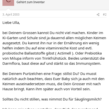
Gehört zum Inventar
3. April 2003
#2
Liebe Ulla,
bei Deinem Grossen kannst Du nicht viel machen. Kinder im
Ki-Garten und Schule sind ja dauernd allen möglichen Keimen
ausgesetzt. Du kannst ihn nur in der Ernährung ein wenig
helfen indem Du auf eine vitaminreiche Kost und evtl.
probiotische Ballaststoffe gibst ( Actimell ). Oder Prebiotika
von Milupa inform von Trinkfrühstück. Beides unterstützt die
Darmflora, baut diese auf und stärkt so das Immunsystem.
Bei Deinem Purtzelchen eine Frage: stillst Du? Du musst
natürlich auch beachten, dass Euer Baby sich ja auch mit den
Keimen auseinadersetzen muss, die Dein Grosser mit nach
Hause bringt. Kann ihm später auch von Vorteil sein.
Solltes Du nicht stillen, was nimmst Du für Säuglingsmilch?