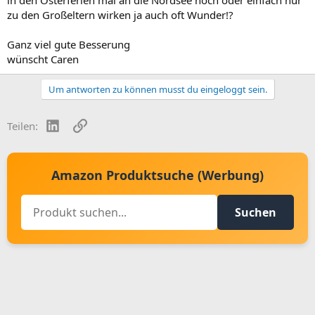
zu den Großeltern wirken ja auch oft Wunder!?
Ganz viel gute Besserung
wünscht Caren
Um antworten zu können musst du eingeloggt sein.
LinkedIn
Link
Teilen:
Amazon Produktsuche (Werbung)
Suchen