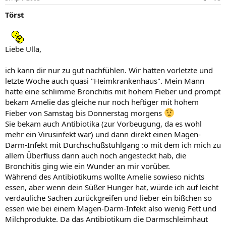
Törst
Liebe Ulla,
ich kann dir nur zu gut nachfühlen. Wir hatten vorletzte und
letzte Woche auch quasi "Heimkrankenhaus". Mein Mann
hatte eine schlimme Bronchitis mit hohem Fieber und prompt
bekam Amelie das gleiche nur noch heftiger mit hohem
Fieber von Samstag bis Donnerstag morgens
Sie bekam auch Antibiotika (zur Vorbeugung, da es wohl
mehr ein Virusinfekt war) und dann direkt einen Magen-
Darm-Infekt mit Durchschußstuhlgang :o mit dem ich mich zu
allem Überfluss dann auch noch angesteckt hab, die
Bronchitis ging wie ein Wunder an mir vorüber.
Während des Antibiotikums wollte Amelie sowieso nichts
essen, aber wenn dein Süßer Hunger hat, würde ich auf leicht
verdauliche Sachen zurückgreifen und lieber ein bißchen so
essen wie bei einem Magen-Darm-Infekt also wenig Fett und
Milchprodukte. Da das Antibiotikum die Darmschleimhaut