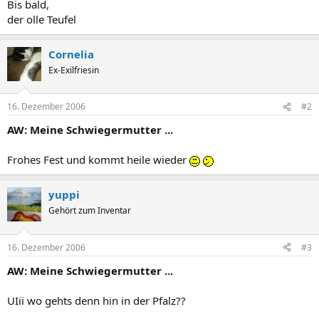
Bis bald,
der olle Teufel
Cornelia
Ex-Exilfriesin
16. Dezember 2006
#2
AW: Meine Schwiegermutter ...
Frohes Fest und kommt heile wieder
yuppi
Gehört zum Inventar
16. Dezember 2006
#3
AW: Meine Schwiegermutter ...
UIii wo gehts denn hin in der Pfalz??