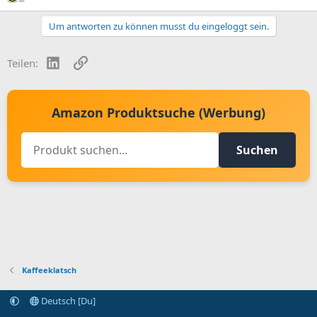
Um antworten zu können musst du eingeloggt sein.
LinkedIn
Link
Teilen:
Amazon Produktsuche (Werbung)
Suchen
Kaffeeklatsch
Deutsch [Du]