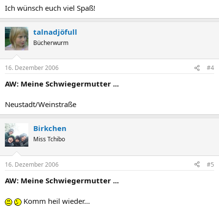
Ich wünsch euch viel Spaß!
talnadjöfull
Bücherwurm
16. Dezember 2006
#4
AW: Meine Schwiegermutter ...
Neustadt/Weinstraße
Birkchen
Miss Tchibo
16. Dezember 2006
#5
AW: Meine Schwiegermutter ...
Komm heil wieder...