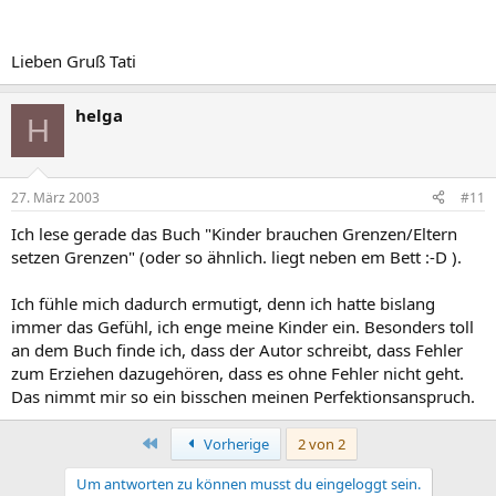
Lieben Gruß Tati
helga
H
27. März 2003
#11
Ich lese gerade das Buch "Kinder brauchen Grenzen/Eltern
setzen Grenzen" (oder so ähnlich. liegt neben em Bett :-D ).
Ich fühle mich dadurch ermutigt, denn ich hatte bislang
immer das Gefühl, ich enge meine Kinder ein. Besonders toll
an dem Buch finde ich, dass der Autor schreibt, dass Fehler
zum Erziehen dazugehören, dass es ohne Fehler nicht geht.
Das nimmt mir so ein bisschen meinen Perfektionsanspruch.
Erste
Vorherige
2 von 2
Um antworten zu können musst du eingeloggt sein.