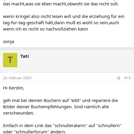
das macht,was sie eben macht,obwohl sie das nicht soll.
wenn kringel also nicht lesen will und die erziehung für ein
tag-für-tag-geschäft hält,dann muß es wohl so sein,auch
wenn ich es nicht so nachvollziehen kann
sonja
Tati
T
24. Februar 2003
#10
Hi Kerstin,
geh mal bei deinen Büchern auf "edit" und repariere die
Bilder deiner Buchempfehlungen. Sind nämlich alle
verschwunden.
Einfach in dem Link das "schnulleralarm" auf "schnullern"
oder "schnullerforum" ändern.