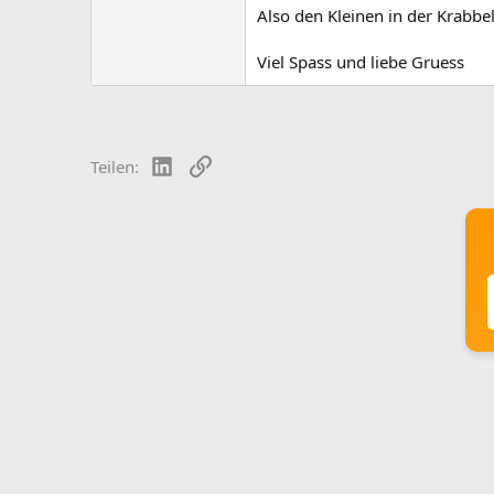
Also den Kleinen in der Krabbe
Viel Spass und liebe Gruess
LinkedIn
Link
Teilen: