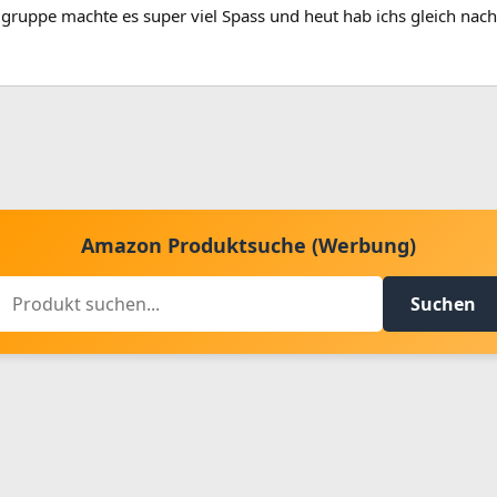
lgruppe machte es super viel Spass und heut hab ichs gleich nachg
Amazon Produktsuche (Werbung)
Suchen