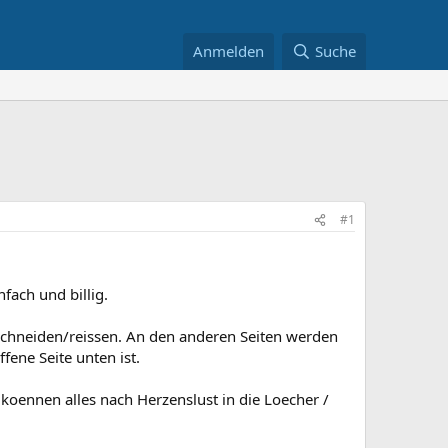
Anmelden
Suche
#1
fach und billig.
gschneiden/reissen. An den anderen Seiten werden
fene Seite unten ist.
 koennen alles nach Herzenslust in die Loecher /