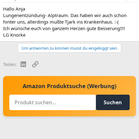
Hallo Anja
Lungenentzündung- Alptraum. Das haben wir auch schon
hinter uns, allerdings mußte Tjark ins Krankenhaus. :-(
Ich wünsche euch von ganzem Herzen gute Besserung!!!!
LG Knorke
Um antworten zu können musst du eingeloggt sein.
LinkedIn
Link
Teilen:
Amazon Produktsuche (Werbung)
Suchen