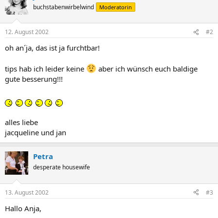
buchstabenwirbelwind
Moderatorin
12. August 2002
#2
oh an´ja, das ist ja furchtbar!
tips hab ich leider keine
aber ich wünsch euch baldige
gute besserung!!!
alles liebe
jacqueline und jan
Petra
desperate housewife
13. August 2002
#3
Hallo Anja,