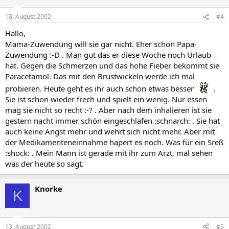
13. August 2002
#4
Hallo,
Mama-Zuwendung will sie gar nicht. Eher schon Papa-
Zuwendung :-D . Man gut das er diese Woche noch Urlaub
hat. Gegen die Schmerzen und das hohe Fieber bekommt sie
Paracetamol. Das mit den Brustwickeln werde ich mal
probieren. Heute geht es ihr auch schon etwas besser
.
Sie ist schon wieder frech und spielt ein wenig. Nur essen
mag sie nicht so recht :-? . Aber nach dem inhalieren ist sie
gestern nacht immer schön eingeschlafen :schnarch: . Sie hat
auch keine Angst mehr und wehrt sich nicht mehr. Aber mit
der Medikamenteneinnahme hapert es noch. Was für ein Sreß
:shock: . Mein Mann ist gerade mit ihr zum Arzt, mal sehen
was der heute so sagt.
Knorke
K
13. August 2002
#5