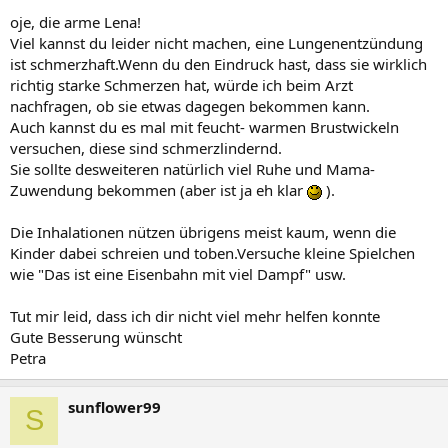
oje, die arme Lena!
Viel kannst du leider nicht machen, eine Lungenentzündung
ist schmerzhaft.Wenn du den Eindruck hast, dass sie wirklich
richtig starke Schmerzen hat, würde ich beim Arzt
nachfragen, ob sie etwas dagegen bekommen kann.
Auch kannst du es mal mit feucht- warmen Brustwickeln
versuchen, diese sind schmerzlindernd.
Sie sollte desweiteren natürlich viel Ruhe und Mama-
Zuwendung bekommen (aber ist ja eh klar
).
Die Inhalationen nützen übrigens meist kaum, wenn die
Kinder dabei schreien und toben.Versuche kleine Spielchen
wie "Das ist eine Eisenbahn mit viel Dampf" usw.
Tut mir leid, dass ich dir nicht viel mehr helfen konnte
Gute Besserung wünscht
Petra
sunflower99
S