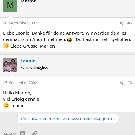
Marion
M
16. September 2002
#5
Liebe Leonie, Danke für deine Antwort. Wir werden da alles
demnächst in Angriff nehmen.
. Du hast mir sehr geholfen.
Liebe Grüsse, Marion
Leonie
Familienmitglied
17. September 2002
#6
Hallo Marion,
viel Erfolg dann!!!
Leonie
Um antworten zu können musst du eingeloggt sein.
LinkedIn
Link
Teilen: