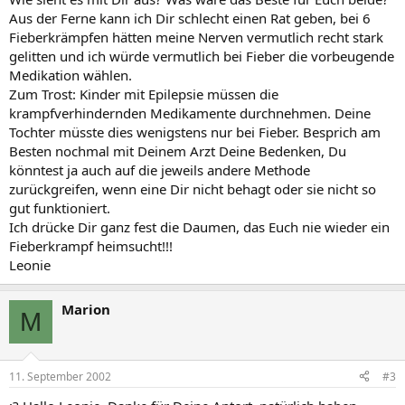
Aus der Ferne kann ich Dir schlecht einen Rat geben, bei 6
Fieberkrämpfen hätten meine Nerven vermutlich recht stark
gelitten und ich würde vermutlich bei Fieber die vorbeugende
Medikation wählen.
Zum Trost: Kinder mit Epilepsie müssen die
krampfverhindernden Medikamente durchnehmen. Deine
Tochter müsste dies wenigstens nur bei Fieber. Besprich am
Besten nochmal mit Deinem Arzt Deine Bedenken, Du
könntest ja auch auf die jeweils andere Methode
zurückgreifen, wenn eine Dir nicht behagt oder sie nicht so
gut funktioniert.
Ich drücke Dir ganz fest die Daumen, das Euch nie wieder ein
Fieberkrampf heimsucht!!!
Leonie
Marion
M
11. September 2002
#3