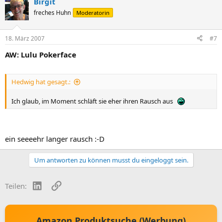
Birgit
freches Huhn
Moderatorin
18. März 2007
#7
AW: Lulu Pokerface
Hedwig hat gesagt.:
Ich glaub, im Moment schläft sie eher ihren Rausch aus
ein seeeehr langer rausch :-D
Um antworten zu können musst du eingeloggt sein.
LinkedIn
Link
Teilen:
Amazon Produktsuche (Werbung)