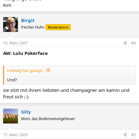
Kim
Birgit
freches Huhn
Moderatorin
16. März 2007
#4
AW: Lulu Pokerface
Hedwig hat gesagt.:
Und?
sie sitzt mit ihrem liebsten und champagner am kamin und
freut sich ;-)
Silly
Moni, das Bodenseeungeheuer
17. März 2007
#5