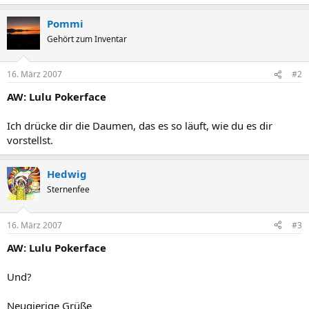
Pommi
Gehört zum Inventar
16. März 2007
#2
AW: Lulu Pokerface
Ich drücke dir die Daumen, das es so läuft, wie du es dir
vorstellst.
Hedwig
Sternenfee
16. März 2007
#3
AW: Lulu Pokerface
Und?
Neugierige Grüße