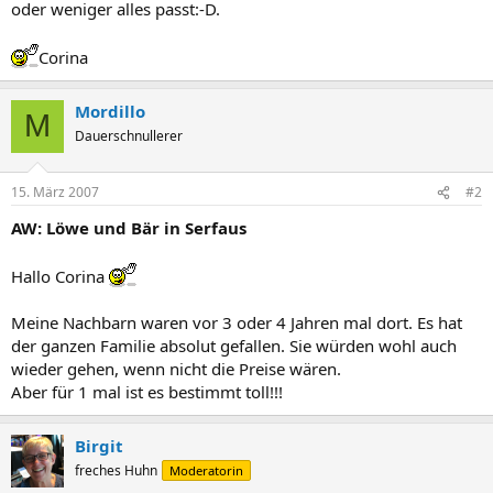
oder weniger alles passt:-D.
Corina
Mordillo
M
Dauerschnullerer
15. März 2007
#2
AW: Löwe und Bär in Serfaus
Hallo Corina
Meine Nachbarn waren vor 3 oder 4 Jahren mal dort. Es hat
der ganzen Familie absolut gefallen. Sie würden wohl auch
wieder gehen, wenn nicht die Preise wären.
Aber für 1 mal ist es bestimmt toll!!!
Birgit
freches Huhn
Moderatorin