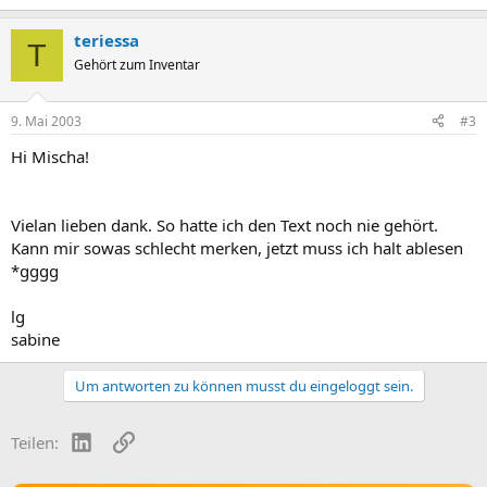
teriessa
T
Gehört zum Inventar
9. Mai 2003
#3
Hi Mischa!
Vielan lieben dank. So hatte ich den Text noch nie gehört.
Kann mir sowas schlecht merken, jetzt muss ich halt ablesen
*gggg
lg
sabine
Um antworten zu können musst du eingeloggt sein.
LinkedIn
Link
Teilen: