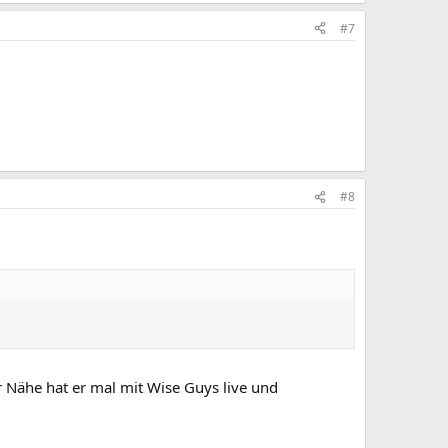
#7
#8
 Nähe hat er mal mit Wise Guys live und