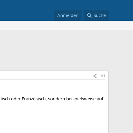
Anmelden
Suche
#1
isch oder Französisch, sondern beispielsweise auf