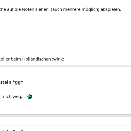
he auf die Noten ziehen, (auch mehrere möglich) abspielen.
oller beim Holländischen :wink:
steln *gg*
s mich weg....