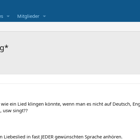
es
Mitglieder
gg*
ie ein Lied klingen könnte, wenn man es nicht auf Deutsch, Engl
, usw singt??
n Liebeslied in fast JEDER gewünschten Sprache anhören.