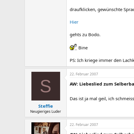
draufklicken, gewünschte Sprac
Hier
gehts zu Bodo.
Bine
PS: Ich kriege immer den Lachk
22. Februar 2007
S
AW: Liebeslied zum Selberba
Das ist ja mal geil, ich schmeis
Steffie
Neugieriges Luder
22. Februar 2007