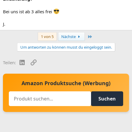
Bei uns ist ab 3 alles frei
J.
Letzte
1 von 5
Nächste
Um antworten zu können musst du eingeloggt sein.
LinkedIn
Link
Teilen:
Amazon Produktsuche (Werbung)
Suchen