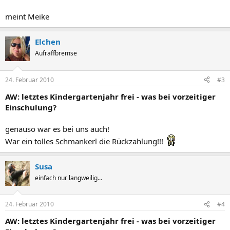
meint Meike
Elchen
Aufraffbremse
24. Februar 2010
#3
AW: letztes Kindergartenjahr frei - was bei vorzeitiger
Einschulung?
genauso war es bei uns auch!
War ein tolles Schmankerl die Rückzahlung!!!
Susa
einfach nur langweilig...
24. Februar 2010
#4
AW: letztes Kindergartenjahr frei - was bei vorzeitiger