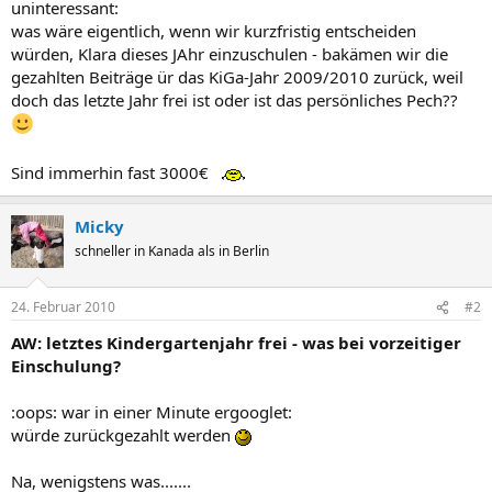
uninteressant:
was wäre eigentlich, wenn wir kurzfristig entscheiden
würden, Klara dieses JAhr einzuschulen - bakämen wir die
gezahlten Beiträge ür das KiGa-Jahr 2009/2010 zurück, weil
doch das letzte Jahr frei ist oder ist das persönliches Pech??
Sind immerhin fast 3000€
Micky
schneller in Kanada als in Berlin
24. Februar 2010
#2
AW: letztes Kindergartenjahr frei - was bei vorzeitiger
Einschulung?
:oops: war in einer Minute ergooglet:
würde zurückgezahlt werden
Na, wenigstens was.......