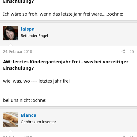
Einschulung?
Ich wäre so froh, wenn das letzte Jahr frei wäre.....:ochne:
laispa
Rettender Engel
24. Februar 2010
#5
AW: letztes Kindergartenjahr frei - was bei vorzeitiger
Einschulung?
wie, was, wo ---- letztes Jahr frei
bei uns nicht :ochne:
Bianca
Gehört zum Inventar