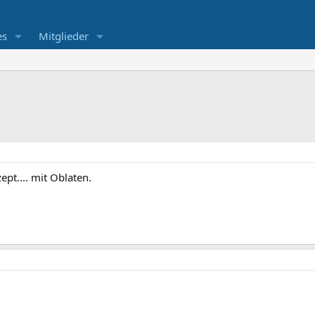
es
Mitglieder
pt.... mit Oblaten.