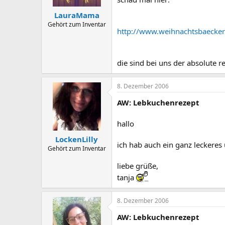
LauraMama
Gehört zum Inventar
http://www.weihnachtsbaecker
die sind bei uns der absolute re
8. Dezember 2006
AW: Lebkuchenrezept
hallo
LockenLilly
ich hab auch ein ganz leckeres 
Gehört zum Inventar
liebe grüße,
tanja
8. Dezember 2006
AW: Lebkuchenrezept