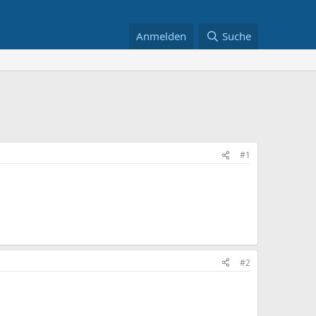
Anmelden
Suche
#1
#2