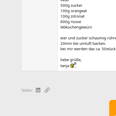
500g zucker
100g orangeat
100g zitronat
600g nüsse
lebkuchengewürz
eier und zucker schaumig rühre
20min bei umluft backen.
bei mir werden das ca. 50stück(
liebe grüße,
tanja
LinkedIn
Link
Teilen: