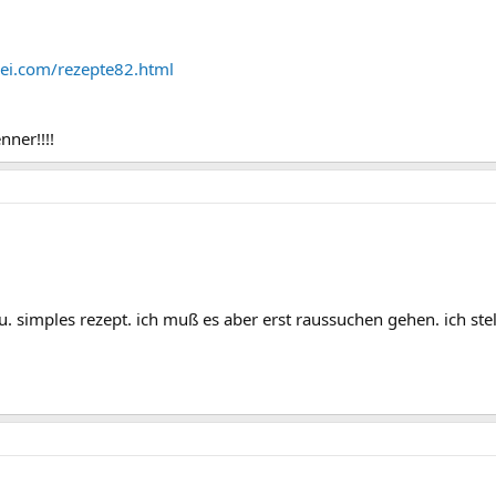
ei.com/rezepte82.html
nner!!!!
u. simples rezept. ich muß es aber erst raussuchen gehen. ich stel