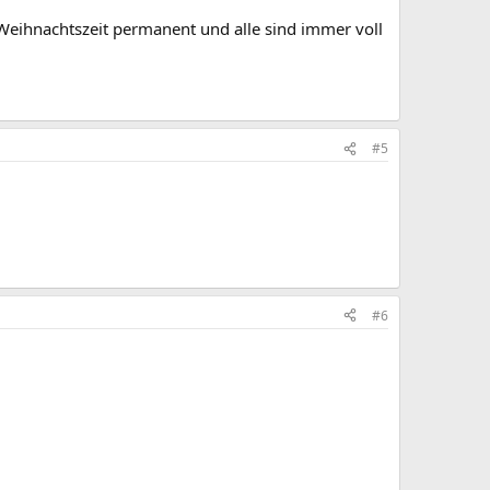
Weihnachtszeit permanent und alle sind immer voll
#5
#6