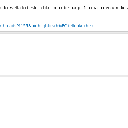
ch der weltallerbeste Lebkuchen überhaupt. Ich mach den um die 
e/threads/9155&highlight=sch%FCttellebkuchen