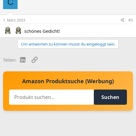
C
1. März 2003
#5
schönes Gedicht!
Um antworten zu können musst du eingeloggt sein.
LinkedIn
Link
Teilen:
Amazon Produktsuche (Werbung)
Suchen