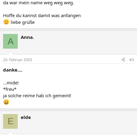
da war mein name weg weg weg.
Hoffe du kannst damit was anfangen
liebe grüße
Anna.
A
20. Februar 2003
#3
danke....
...mide!
*freu*
ja solche reime hab ich gemeint!
elde
E