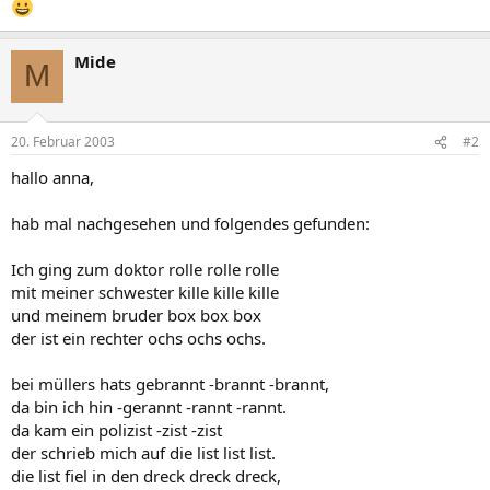
Mide
M
20. Februar 2003
#2
hallo anna,
hab mal nachgesehen und folgendes gefunden:
Ich ging zum doktor rolle rolle rolle
mit meiner schwester kille kille kille
und meinem bruder box box box
der ist ein rechter ochs ochs ochs.
bei müllers hats gebrannt -brannt -brannt,
da bin ich hin -gerannt -rannt -rannt.
da kam ein polizist -zist -zist
der schrieb mich auf die list list list.
die list fiel in den dreck dreck dreck,