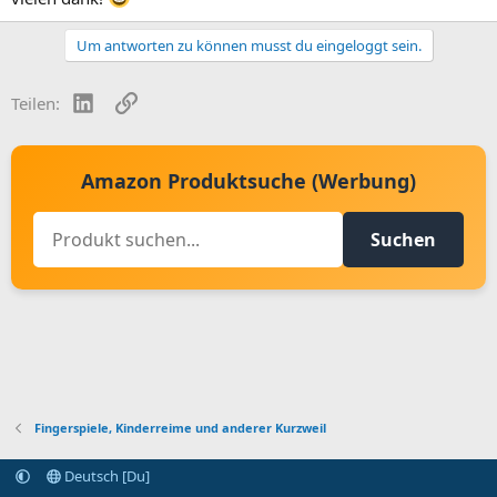
Um antworten zu können musst du eingeloggt sein.
LinkedIn
Link
Teilen:
Amazon Produktsuche (Werbung)
Suchen
Fingerspiele, Kinderreime und anderer Kurzweil
Deutsch [Du]