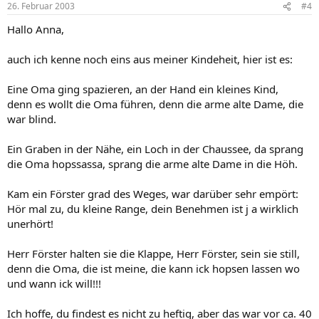
26. Februar 2003
#4
Hallo Anna,
auch ich kenne noch eins aus meiner Kindeheit, hier ist es:
Eine Oma ging spazieren, an der Hand ein kleines Kind,
denn es wollt die Oma führen, denn die arme alte Dame, die
war blind.
Ein Graben in der Nähe, ein Loch in der Chaussee, da sprang
die Oma hopssassa, sprang die arme alte Dame in die Höh.
Kam ein Förster grad des Weges, war darüber sehr empört:
Hör mal zu, du kleine Range, dein Benehmen ist j a wirklich
unerhört!
Herr Förster halten sie die Klappe, Herr Förster, sein sie still,
denn die Oma, die ist meine, die kann ick hopsen lassen wo
und wann ick will!!!
Ich hoffe, du findest es nicht zu heftig, aber das war vor ca. 40