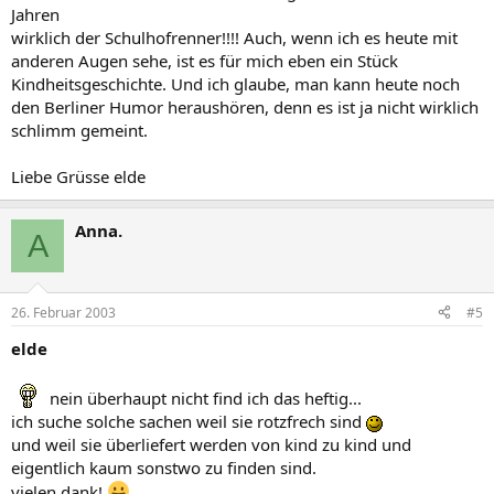
Jahren
wirklich der Schulhofrenner!!!! Auch, wenn ich es heute mit
anderen Augen sehe, ist es für mich eben ein Stück
Kindheitsgeschichte. Und ich glaube, man kann heute noch
den Berliner Humor heraushören, denn es ist ja nicht wirklich
schlimm gemeint.
Liebe Grüsse elde
Anna.
A
26. Februar 2003
#5
elde
nein überhaupt nicht find ich das heftig...
ich suche solche sachen weil sie rotzfrech sind
und weil sie überliefert werden von kind zu kind und
eigentlich kaum sonstwo zu finden sind.
vielen dank!