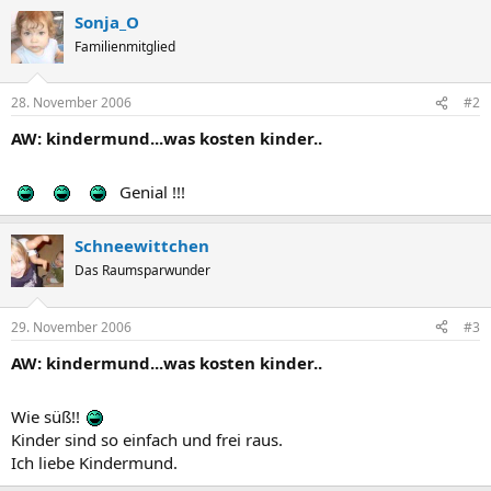
Sonja_O
Familienmitglied
28. November 2006
#2
AW: kindermund...was kosten kinder..
Genial !!!
Schneewittchen
Das Raumsparwunder
29. November 2006
#3
AW: kindermund...was kosten kinder..
Wie süß!!
Kinder sind so einfach und frei raus.
Ich liebe Kindermund.