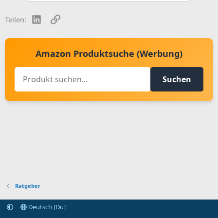
LinkedIn
Link
Teilen:
Amazon Produktsuche (Werbung)
Suchen
Ratgeber
Deutsch [Du]