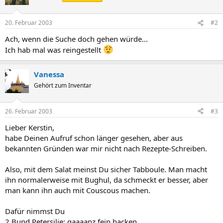
20. Februar 2003
#2
Ach, wenn die Suche doch gehen würde...
Ich hab mal was reingestellt
Vanessa
Gehört zum Inventar
26. Februar 2003
#3
Lieber Kerstin,
habe Deinen Aufruf schon länger gesehen, aber aus
bekannten Gründen war mir nicht nach Rezepte-Schreiben.
Also, mit dem Salat meinst Du sicher Tabboule. Man macht
ihn normalerweise mit Bughul, da schmeckt er besser, aber
man kann ihn auch mit Couscous machen.
Dafür nimmst Du
2 Bund Petersilie: gaaaanz fein hacken