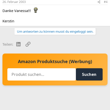
26. Februar 2003
#4
Danke Vanessa!!!
Kerstin
Um antworten zu können musst du eingeloggt sein.
LinkedIn
Link
Teilen:
Amazon Produktsuche (Werbung)
Suchen