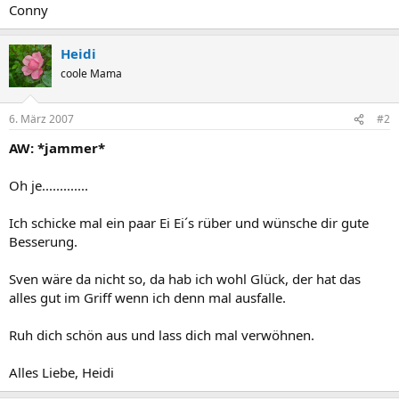
Conny
Heidi
coole Mama
6. März 2007
#2
AW: *jammer*
Oh je.............
Ich schicke mal ein paar Ei Ei´s rüber und wünsche dir gute
Besserung.
Sven wäre da nicht so, da hab ich wohl Glück, der hat das
alles gut im Griff wenn ich denn mal ausfalle.
Ruh dich schön aus und lass dich mal verwöhnen.
Alles Liebe, Heidi