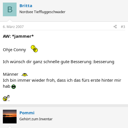
Britta
B
Nordsee Tieffluggeschwader
6. März 2007
#3
AW: *jammer*
Ohje Conny
Ich wünsch dir ganz schnelle gute Besserung :besserung
Männer
Ich bin immer wieder froh, dass ich das fürs erste hinter mir
hab
Pommi
Gehört zum Inventar