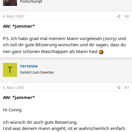
Postschlumpf
6. März 2007
#6
AW: *jammer*
P.S. Ich habs grad mal meinem Mann vorgelesen (sorry) und
ich soll dir gute BEsserung wünschen und dir sagen, dass du
nen ganz schönen Waschlappen als Mann hast
teriessa
T
Gehört zum Inventar
6. März 2007
#7
AW: *jammer*
Hi Conny,
ich wünsch dir auch gute Besserung.
Und was deinem mann angeht, ist er wahrscheinlich einfach