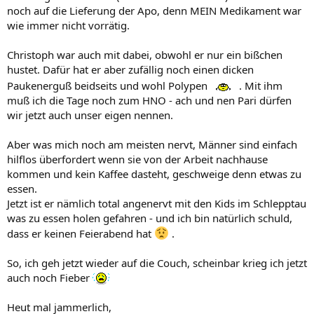
noch auf die Lieferung der Apo, denn MEIN Medikament war
wie immer nicht vorrätig.
Christoph war auch mit dabei, obwohl er nur ein bißchen
hustet. Dafür hat er aber zufällig noch einen dicken
Paukenerguß beidseits und wohl Polypen
. Mit ihm
muß ich die Tage noch zum HNO - ach und nen Pari dürfen
wir jetzt auch unser eigen nennen.
Aber was mich noch am meisten nervt, Männer sind einfach
hilflos überfordert wenn sie von der Arbeit nachhause
kommen und kein Kaffee dasteht, geschweige denn etwas zu
essen.
Jetzt ist er nämlich total angenervt mit den Kids im Schlepptau
was zu essen holen gefahren - und ich bin natürlich schuld,
dass er keinen Feierabend hat
.
So, ich geh jetzt wieder auf die Couch, scheinbar krieg ich jetzt
auch noch Fieber
Heut mal jammerlich,