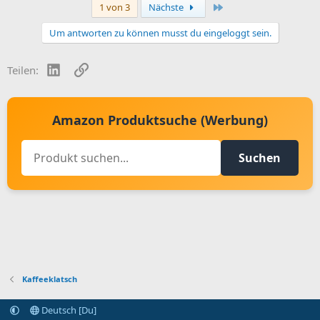
Letzte
1 von 3
Nächste
Um antworten zu können musst du eingeloggt sein.
LinkedIn
Link
Teilen:
Amazon Produktsuche (Werbung)
Suchen
Kaffeeklatsch
Deutsch [Du]