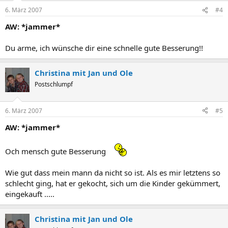
6. März 2007
#4
AW: *jammer*
Du arme, ich wünsche dir eine schnelle gute Besserung!!
Christina mit Jan und Ole
Postschlumpf
6. März 2007
#5
AW: *jammer*
Och mensch gute Besserung
Wie gut dass mein mann da nicht so ist. Als es mir letztens so
schlecht ging, hat er gekocht, sich um die Kinder gekümmert,
eingekauft .....
Christina mit Jan und Ole