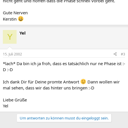
nicht geht und hoffen dass die Phase schnell vorbei geht.
Gute Nerven
Kerstin
Yel
Y
15. Juli 2002
#3
*lach* Da bin ich ja froh, dass es tatsächlich nur ne Phase ist :-
D :-D
Ich dank Dir für Deine promte Antwort
Dann wollen wir
mal sehen, dass wir das hinter uns bringen :-D
Liebe Grüße
Yel
Um antworten zu können musst du eingeloggt sein.