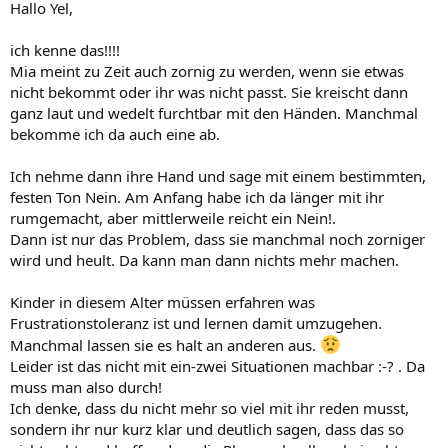
Hallo Yel,
ich kenne das!!!!
Mia meint zu Zeit auch zornig zu werden, wenn sie etwas
nicht bekommt oder ihr was nicht passt. Sie kreischt dann
ganz laut und wedelt furchtbar mit den Händen. Manchmal
bekomme ich da auch eine ab.
Ich nehme dann ihre Hand und sage mit einem bestimmten,
festen Ton Nein. Am Anfang habe ich da länger mit ihr
rumgemacht, aber mittlerweile reicht ein Nein!.
Dann ist nur das Problem, dass sie manchmal noch zorniger
wird und heult. Da kann man dann nichts mehr machen.
Kinder in diesem Alter müssen erfahren was
Frustrationstoleranz ist und lernen damit umzugehen.
Manchmal lassen sie es halt an anderen aus.
Leider ist das nicht mit ein-zwei Situationen machbar :-? . Da
muss man also durch!
Ich denke, dass du nicht mehr so viel mit ihr reden musst,
sondern ihr nur kurz klar und deutlich sagen, dass das so