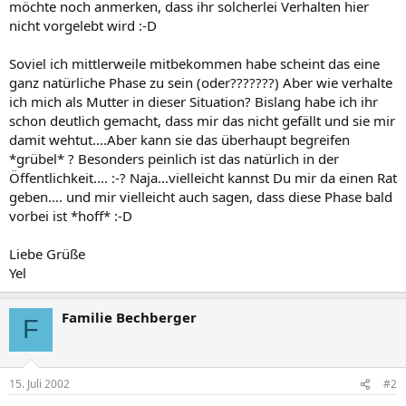
möchte noch anmerken, dass ihr solcherlei Verhalten hier
nicht vorgelebt wird :-D
Soviel ich mittlerweile mitbekommen habe scheint das eine
ganz natürliche Phase zu sein (oder???????) Aber wie verhalte
ich mich als Mutter in dieser Situation? Bislang habe ich ihr
schon deutlich gemacht, dass mir das nicht gefällt und sie mir
damit wehtut....Aber kann sie das überhaupt begreifen
*grübel* ? Besonders peinlich ist das natürlich in der
Öffentlichkeit.... :-? Naja...vielleicht kannst Du mir da einen Rat
geben.... und mir vielleicht auch sagen, dass diese Phase bald
vorbei ist *hoff* :-D
Liebe Grüße
Yel
Familie Bechberger
F
15. Juli 2002
#2