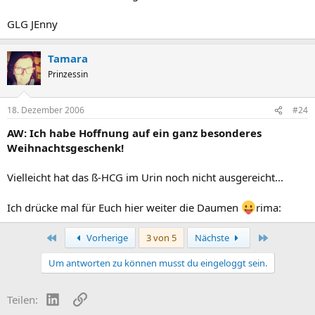
GLG JEnny
Tamara
Prinzessin
18. Dezember 2006
#24
AW: Ich habe Hoffnung auf ein ganz besonderes
Weihnachtsgeschenk!
Vielleicht hat das ß-HCG im Urin noch nicht ausgereicht...
Ich drücke mal für Euch hier weiter die Daumen
rima:
Erste
Letzte
Vorherige
3 von 5
Nächste
Um antworten zu können musst du eingeloggt sein.
LinkedIn
Link
Teilen: