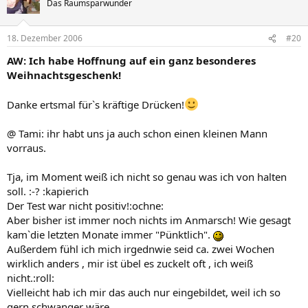
Das Raumsparwunder
18. Dezember 2006
#20
AW: Ich habe Hoffnung auf ein ganz besonderes
Weihnachtsgeschenk!
Danke ertsmal für`s kräftige Drücken!
@ Tami: ihr habt uns ja auch schon einen kleinen Mann
vorraus.
Tja, im Moment weiß ich nicht so genau was ich von halten
soll. :-? :kapierich
Der Test war nicht positiv!:ochne:
Aber bisher ist immer noch nichts im Anmarsch! Wie gesagt
kam`die letzten Monate immer "Pünktlich".
Außerdem fühl ich mich irgednwie seid ca. zwei Wochen
wirklich anders , mir ist übel es zuckelt oft , ich weiß
nicht.:roll:
Vielleicht hab ich mir das auch nur eingebildet, weil ich so
gern schwanger wäre.