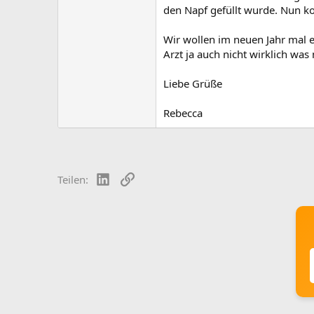
den Napf gefüllt wurde. Nun kom
Wir wollen im neuen Jahr mal e
Arzt ja auch nicht wirklich wa
Liebe Grüße
Rebecca
LinkedIn
Link
Teilen: