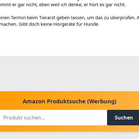
mt er gar nicht, eben weil ich denke, er hört es gar nicht.
inen Termin beim Tierarzt geben lassen, um das zu überprüfen. A
s machen. Gibt doch keine Hörgeräte für Hunde.
Amazon Produktsuche (Werbung)
Suchen