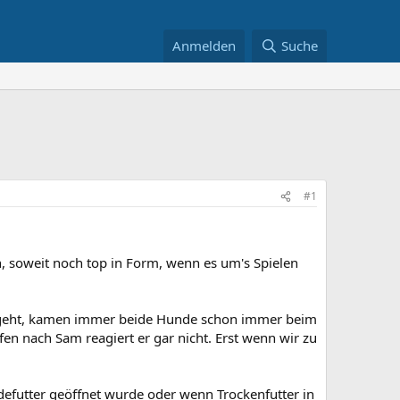
Anmelden
Suche
#1
n, soweit noch top in Form, wenn es um's Spielen
aus geht, kamen immer beide Hunde schon immer beim
 nach Sam reagiert er gar nicht. Erst wenn wir zu
efutter geöffnet wurde oder wenn Trockenfutter in