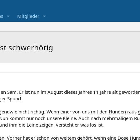
es
Mitglieder
ist schwerhörig
en Sam. Er ist nun im August dieses Jahres 11 Jahre alt geworde
nger Spund.
r irgendwie nicht richtig. Wenn einer von uns mit den Hunden r
 Nun kommt nur noch unsere Kleine. Auch nach mehrmaligem Rufen
und ihm die Leine zeigen, versteht er was los ist.
ben. Vorher hat er schon von weitem gehört, wenn eine Dose Hund