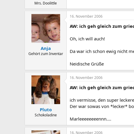
Mrs. Doolittle
16. November 2006
AW: ich geh gleich zum grie
Oh, ich will auch!
Anja
Da war ich schon ewig nicht me
Gehört zum Inventar
Neidische Grüße
16. November 2006
AW: ich geh gleich zum grie
ich vermisse, den super lecke
Der war sowas von *lecker* b
Pluto
Schokoladine
Marleeeeeeeennn....
16. November 2006