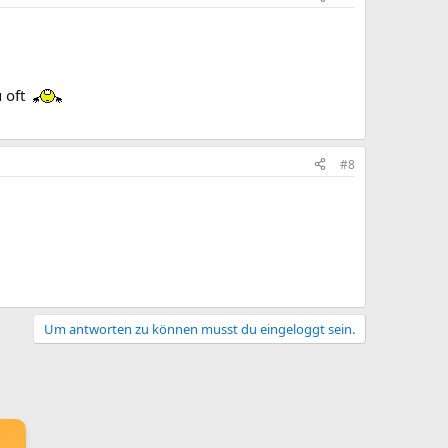
u oft
#8
Um antworten zu können musst du eingeloggt sein.