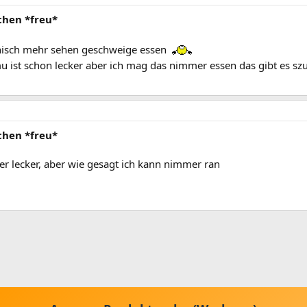
chen *freu*
chisch mehr sehen geschweige essen
 ist schon lecker aber ich mag das nimmer essen das gibt es sz
chen *freu*
r lecker, aber wie gesagt ich kann nimmer ran