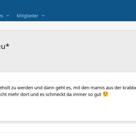
es
Mitglieder
eu*
eholt zu werden und dann geht es, mit den mamis aus der krabb
nicht mehr dort und es schmeckt da immer so gut