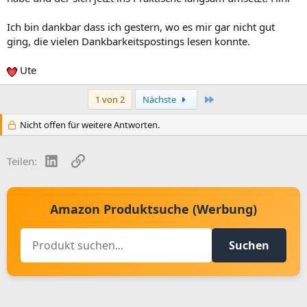
Ich bin dankbar dass ich gestern, wo es mir gar nicht gut
ging, die vielen Dankbarkeitspostings lesen konnte.
Ute
Letzte
1 von 2
Nächste
Nicht offen für weitere Antworten.
LinkedIn
Link
Teilen:
Amazon Produktsuche (Werbung)
Suchen