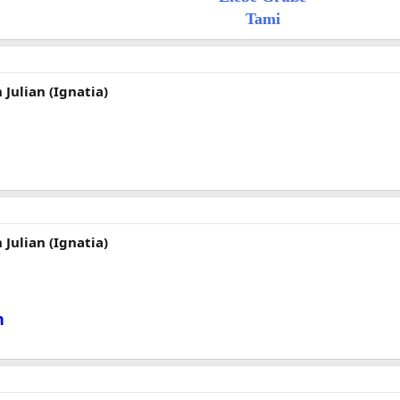
Tami​
Julian (Ignatia)
Julian (Ignatia)
h