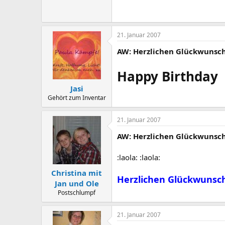
21. Januar 2007
AW: Herzlichen Glückwunsch 
Happy Birthday
Jasi
Gehört zum Inventar
21. Januar 2007
AW: Herzlichen Glückwunsch 
:laola: :laola:
Christina mit
Herzlichen Glückwunsc
Jan und Ole
Postschlumpf
21. Januar 2007