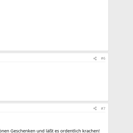
#6
#7
hönen Geschenken und läßt es ordentlich krachen!