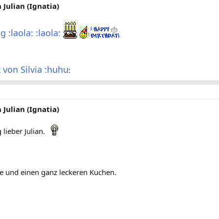
Julian (Ignatia)
 :laola: :laola:
 von Silvia :huhu
:
Julian (Ignatia)
lieber Julian.
ke und einen ganz leckeren Kuchen.