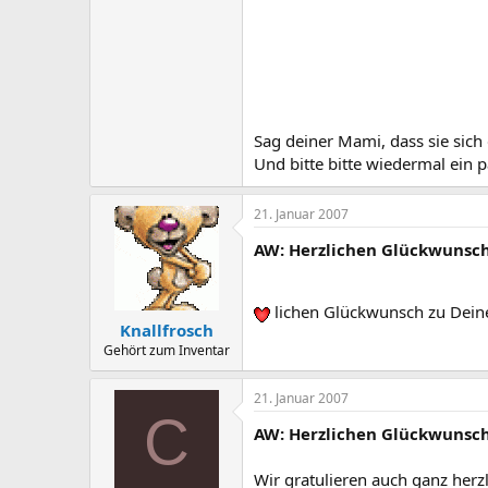
Sag deiner Mami, dass sie sich 
Und bitte bitte wiedermal ein p
21. Januar 2007
AW: Herzlichen Glückwunsch 
lichen Glückwunsch zu Dei
Knallfrosch
Gehört zum Inventar
21. Januar 2007
C
AW: Herzlichen Glückwunsch 
Wir gratulieren auch ganz herz