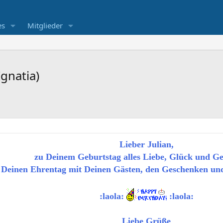
es
Mitglieder
gnatia)
Lieber Julian,
zu Deinem Geburtstag alles Liebe, Glück und Ge
 Deinen Ehrentag mit Deinen Gästen, den Geschenken un
:laola:
:laola:
Liebe Grüße