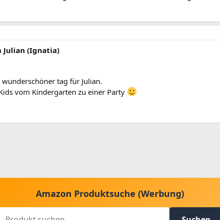
Julian (Ignatia)
h wunderschöner tag für Julian.
ds vom Kindergarten zu einer Party
Amazon Produktsuche (Werbung)
Suchen