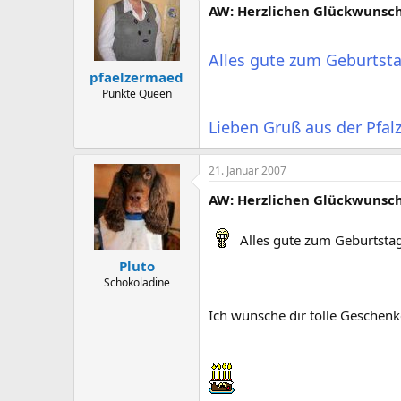
AW: Herzlichen Glückwunsch 
Alles gute zum Geburtstag
pfaelzermaed
Punkte Queen
Lieben Gruß aus der Pfalz
21. Januar 2007
AW: Herzlichen Glückwunsch 
Alles gute zum Geburtstag 
Pluto
Schokoladine
Ich wünsche dir tolle Geschen