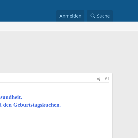
Anmelden
Suche
#1
sundheit.
d den Geburtstagskuchen.