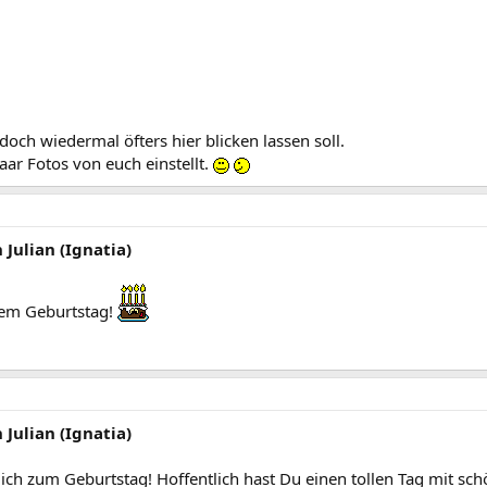
doch wiedermal öfters hier blicken lassen soll.
aar Fotos von euch einstellt.
Julian (Ignatia)
nem Geburtstag!
Julian (Ignatia)
lich zum Geburtstag! Hoffentlich hast Du einen tollen Tag mit sc