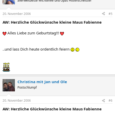
allerweltbeste Wichtelfee und Opas Hosenscheisser
20. November 2006
#5
AW: Herzliche Glückwünsche kleine Maus Fabienne
Alles Liebe zum Geburtstag!!!
..und lass Dich heute ordentlich feiern
Christina mit Jan und Ole
Postschlumpf
20. November 2006
#6
AW: Herzliche Glückwünsche kleine Maus Fabienne