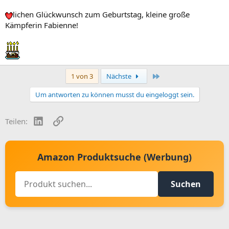
lichen Glückwunsch zum Geburtstag, kleine große
Kämpferin Fabienne!
Letzte
1 von 3
Nächste
Um antworten zu können musst du eingeloggt sein.
LinkedIn
Link
Teilen:
Amazon Produktsuche (Werbung)
Suchen