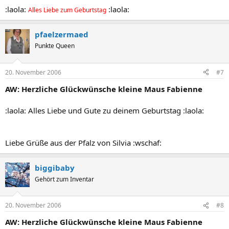
:laola:
:laola:
Alles Liebe zum Geburtstag
pfaelzermaed
Punkte Queen
20. November 2006
#7
AW: Herzliche Glückwünsche kleine Maus Fabienne
:laola: Alles Liebe und Gute zu deinem Geburtstag :laola:
Liebe Grüße aus der Pfalz von Silvia :wschaf:
biggibaby
Gehört zum Inventar
20. November 2006
#8
AW: Herzliche Glückwünsche kleine Maus Fabienne