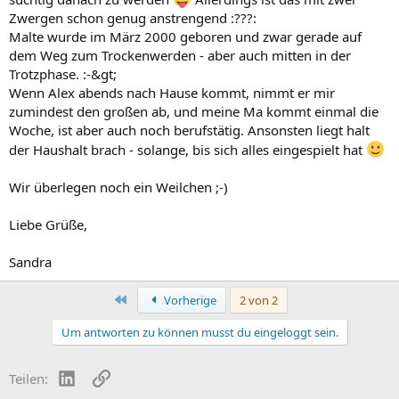
Zwergen schon genug anstrengend :???:
Malte wurde im März 2000 geboren und zwar gerade auf
dem Weg zum Trockenwerden - aber auch mitten in der
Trotzphase. :-&gt;
Wenn Alex abends nach Hause kommt, nimmt er mir
zumindest den großen ab, und meine Ma kommt einmal die
Woche, ist aber auch noch berufstätig. Ansonsten liegt halt
der Haushalt brach - solange, bis sich alles eingespielt hat
Wir überlegen noch ein Weilchen ;-)
Liebe Grüße,
Sandra
Erste
Vorherige
2 von 2
Um antworten zu können musst du eingeloggt sein.
LinkedIn
Link
Teilen: