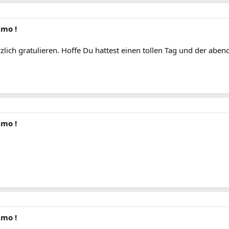
.mo !
ich gratulieren. Hoffe Du hattest einen tollen Tag und der abend 
.mo !
.mo !