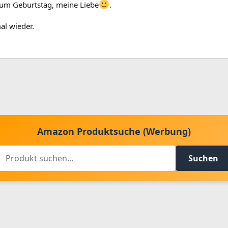
 zum Geburtstag, meine Liebe
.
al wieder.
Amazon Produktsuche (Werbung)
Suchen