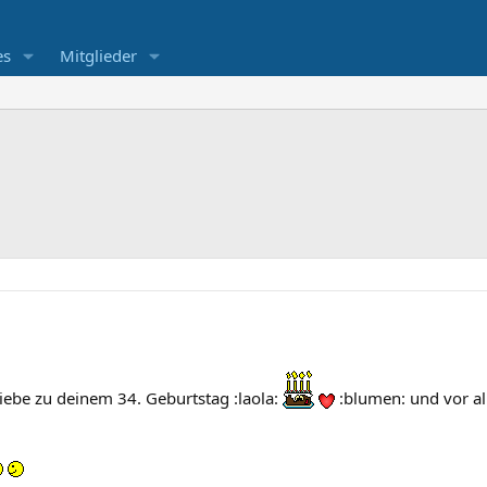
es
Mitglieder
Liebe zu deinem 34. Geburtstag :laola:
:blumen: und vor al