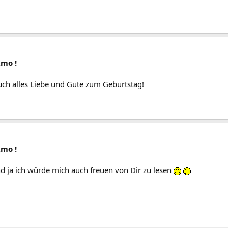
.mo !
ch alles Liebe und Gute zum Geburtstag!
.mo !
d ja ich würde mich auch freuen von Dir zu lesen