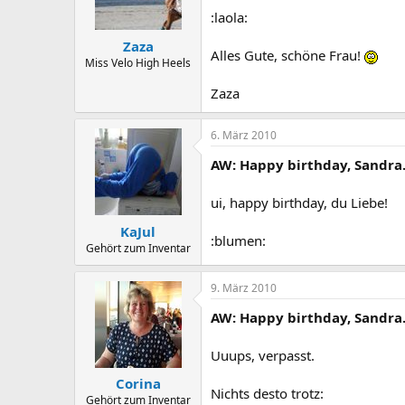
:laola:
Zaza
Alles Gute, schöne Frau!
Miss Velo High Heels
Zaza
6. März 2010
AW: Happy birthday, Sandra
ui, happy birthday, du Liebe!
KaJul
:blumen:
Gehört zum Inventar
9. März 2010
AW: Happy birthday, Sandra
Uuups, verpasst.
Corina
Nichts desto trotz:
Gehört zum Inventar