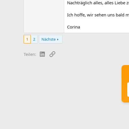
Nachträglich alles, alles Liebe
Ich hoffe, wir sehen uns bald m
Corina
1
2
Nächste
LinkedIn
Link
Teilen: