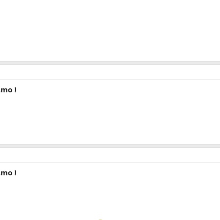
.mo !
.mo !