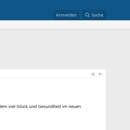
Anmelden
Suche
#1
lem viel Glück und Gesundheit im neuen