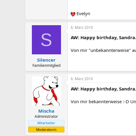
Evelyn
6. März 2010
S
AW: Happy birthday, Sandra
Von mir "unbekannterweise" au
Silencer
Familienmitglied
6. März 2010
AW: Happy birthday, Sandra
Von mir bekannterweise :-D Un
Mischa
Administrator
Mitarbeiter
Moderatorin