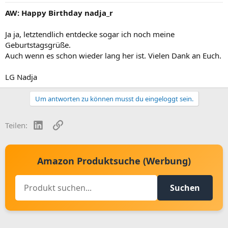
AW: Happy Birthday nadja_r
Ja ja, letztendlich entdecke sogar ich noch meine
Geburtstagsgrüße.
Auch wenn es schon wieder lang her ist. Vielen Dank an Euch.
LG Nadja
Um antworten zu können musst du eingeloggt sein.
LinkedIn
Link
Teilen:
Amazon Produktsuche (Werbung)
Suchen