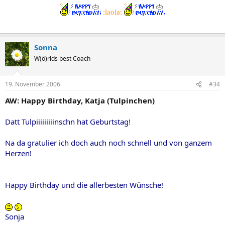
:laola:
Sonna
W(ö)rlds best Coach
19. November 2006
#34
AW: Happy Birthday, Katja (Tulpinchen)
Datt Tulpiiiiiiiiinschn hat Geburtstag!
Na da gratulier ich doch auch noch schnell und von ganzem
Herzen!
Happy Birthday und die allerbesten Wünsche!
Sonja