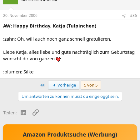
20. November 2006
#36
AW: Happy Birthday, Katja (Tulpinchen)
:zahn: Oh, will auch noch ganz schnell gratulieren,
Liebe Katja, alles liebe und gute nachträglich zum Geburtstag
wünscht dir von ganzen
:blumen: Silke
Erste
Vorherige
5 von 5
Um antworten zu können musst du eingeloggt sein.
LinkedIn
Link
Teilen:
Amazon Produktsuche (Werbung)