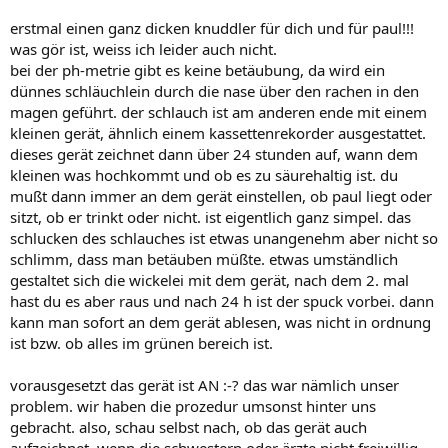
erstmal einen ganz dicken knuddler für dich und für paul!!!
was gör ist, weiss ich leider auch nicht.
bei der ph-metrie gibt es keine betäubung, da wird ein
dünnes schläuchlein durch die nase über den rachen in den
magen geführt. der schlauch ist am anderen ende mit einem
kleinen gerät, ähnlich einem kassettenrekorder ausgestattet.
dieses gerät zeichnet dann über 24 stunden auf, wann dem
kleinen was hochkommt und ob es zu säurehaltig ist. du
mußt dann immer an dem gerät einstellen, ob paul liegt oder
sitzt, ob er trinkt oder nicht. ist eigentlich ganz simpel. das
schlucken des schlauches ist etwas unangenehm aber nicht so
schlimm, dass man betäuben müßte. etwas umständlich
gestaltet sich die wickelei mit dem gerät, nach dem 2. mal
hast du es aber raus und nach 24 h ist der spuck vorbei. dann
kann man sofort an dem gerät ablesen, was nicht in ordnung
ist bzw. ob alles im grünen bereich ist.
vorausgesetzt das gerät ist AN :-? das war nämlich unser
problem. wir haben die prozedur umsonst hinter uns
gebracht. also, schau selbst nach, ob das gerät auch