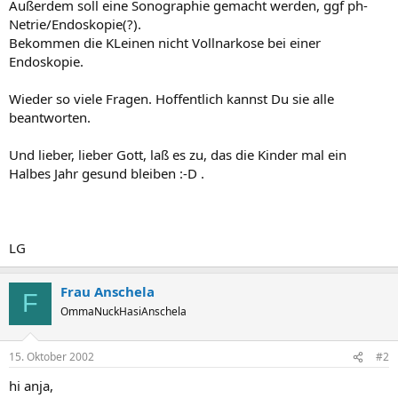
Außerdem soll eine Sonographie gemacht werden, ggf ph-
Netrie/Endoskopie(?).
Bekommen die KLeinen nicht Vollnarkose bei einer
Endoskopie.
Wieder so viele Fragen. Hoffentlich kannst Du sie alle
beantworten.
Und lieber, lieber Gott, laß es zu, das die Kinder mal ein
Halbes Jahr gesund bleiben :-D .
LG
Frau Anschela
F
OmmaNuckHasiAnschela
15. Oktober 2002
#2
hi anja,