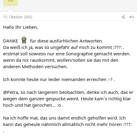
15. Oktober 2002
#4
Hallo Ihr Lieben,
DANKE
für diese ausfürhlichen Antworten.
Da weiß ich ja, was so ungefähr auf mich zu kommt :???: .
erstmal soll sowieso nur eine Sonographie gemacht werden.
wenn da nix rauskommt, wollen/sollen sie das mit den
anderen Methoden versuchen.
Ich konnte heute nur leider niemanden erreichen :-? .
@Petra, so nach längerem beobachten, denke ich auch, das er
wegen dem ganzen gespucke weint. Heute kam´s richtig klar
hoch und hat gerochen... :o .
Na ich hoffe mal, das uns damit endlich geholfen wird. Ich
kann das geheule nähmlich allmählich nicht mehr hören :???:
.