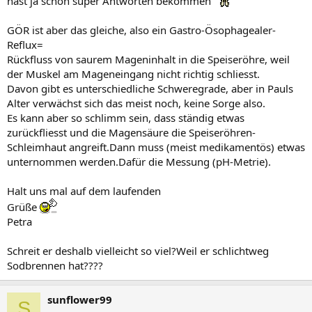
hast ja schon super Antworten bekommen
GÖR ist aber das gleiche, also ein Gastro-Ösophagealer-
Reflux=
Rückfluss von saurem Mageninhalt in die Speiseröhre, weil
der Muskel am Mageneingang nicht richtig schliesst.
Davon gibt es unterschiedliche Schweregrade, aber in Pauls
Alter verwächst sich das meist noch, keine Sorge also.
Es kann aber so schlimm sein, dass ständig etwas
zurückfliesst und die Magensäure die Speiseröhren-
Schleimhaut angreift.Dann muss (meist medikamentös) etwas
unternommen werden.Dafür die Messung (pH-Metrie).
Halt uns mal auf dem laufenden
Grüße
Petra
Schreit er deshalb vielleicht so viel?Weil er schlichtweg
Sodbrennen hat????
sunflower99
S