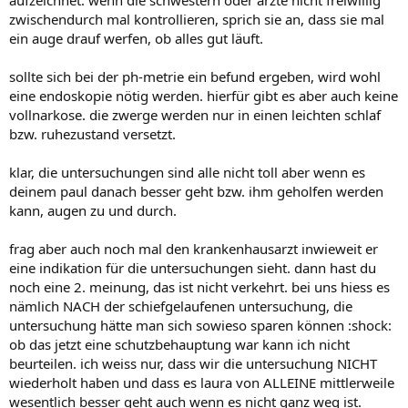
aufzeichnet. wenn die schwestern oder ärzte nicht freiwillig
zwischendurch mal kontrollieren, sprich sie an, dass sie mal
ein auge drauf werfen, ob alles gut läuft.
sollte sich bei der ph-metrie ein befund ergeben, wird wohl
eine endoskopie nötig werden. hierfür gibt es aber auch keine
vollnarkose. die zwerge werden nur in einen leichten schlaf
bzw. ruhezustand versetzt.
klar, die untersuchungen sind alle nicht toll aber wenn es
deinem paul danach besser geht bzw. ihm geholfen werden
kann, augen zu und durch.
frag aber auch noch mal den krankenhausarzt inwieweit er
eine indikation für die untersuchungen sieht. dann hast du
noch eine 2. meinung, das ist nicht verkehrt. bei uns hiess es
nämlich NACH der schiefgelaufenen untersuchung, die
untersuchung hätte man sich sowieso sparen können :shock:
ob das jetzt eine schutzbehauptung war kann ich nicht
beurteilen. ich weiss nur, dass wir die untersuchung NICHT
wiederholt haben und dass es laura von ALLEINE mittlerweile
wesentlich besser geht auch wenn es nicht ganz weg ist.