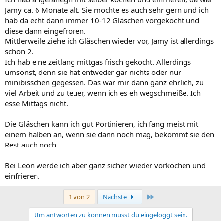
Jamy ca. 6 Monate alt. Sie mochte es auch sehr gern und ich
hab da echt dann immer 10-12 Gläschen vorgekocht und
diese dann eingefroren.
Mittlerweile ziehe ich Gläschen wieder vor, Jamy ist allerdings
schon 2.
Ich hab eine zeitlang mittgas frisch gekocht. Allerdings
umsonst, denn sie hat entweder gar nichts oder nur
minibisschen gegessen. Das war mir dann ganz ehrlich, zu
viel Arbeit und zu teuer, wenn ich es eh wegschmeiße. Ich
esse Mittags nicht.
Die Gläschen kann ich gut Portinieren, ich fang meist mit
einem halben an, wenn sie dann noch mag, bekommt sie den
Rest auch noch.
Bei Leon werde ich aber ganz sicher wieder vorkochen und
einfrieren.
Letzte
1 von 2
Nächste
Um antworten zu können musst du eingeloggt sein.