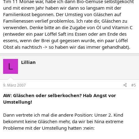
Tim 11 Monae war, habe ich dann Bio-Gemüse selbstgekocht
und mit einem Jahr haben wir dann so langsam mit der
Familienkost begonnen. Der Umstieg von Gläschen auf
Familienessen verlief problemlos. Ich rate dir, Gläschen zu
verwenden. Denke bitte an die Zugabe von Öl und Vitamin C
(entweder ein paar Löffel Saft ins Essen oder am Ende des
essens, wenn der Brei gut gegessen wurde, ein paar Löffel
Obst als nachtisch -> so haben wir das immer gehandhabt).
Lillian
L
9. März 2007
#5
AW: Gläschen oder selberkochen? Hab Angst vor
Umstellung!
Dann vertrete ich mal die andere Position: Unser 2. Kind
bekommt keine Gläschen mehr, da wir bei Nina extreme
Probleme mit der Umstellung hatten :nein: