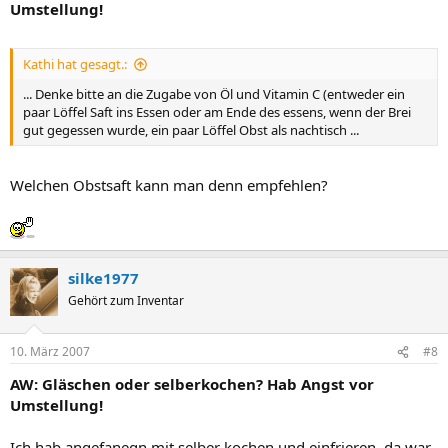
Umstellung!
Kathi hat gesagt.:
... Denke bitte an die Zugabe von Öl und Vitamin C (entweder ein
paar Löffel Saft ins Essen oder am Ende des essens, wenn der Brei
gut gegessen wurde, ein paar Löffel Obst als nachtisch ...
Welchen Obstsaft kann man denn empfehlen?
silke1977
Gehört zum Inventar
10. März 2007
#8
AW: Gläschen oder selberkochen? Hab Angst vor
Umstellung!
Ich hab angefanegn mit selber kochen und einfrieren, da war