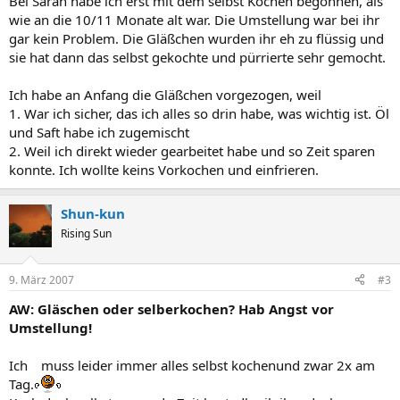
Bei Sarah habe ich erst mit dem selbst Kochen begonnen, als
wie an die 10/11 Monate alt war. Die Umstellung war bei ihr
gar kein Problem. Die Gläßchen wurden ihr eh zu flüssig und
sie hat dann das selbst gekochte und pürrierte sehr gemocht.
Ich habe an Anfang die Gläßchen vorgezogen, weil
1. War ich sicher, das ich alles so drin habe, was wichtig ist. Öl
und Saft habe ich zugemischt
2. Weil ich direkt wieder gearbeitet habe und so Zeit sparen
konnte. Ich wollte keins Vorkochen und einfrieren.
Shun-kun
Rising Sun
9. März 2007
#3
AW: Gläschen oder selberkochen? Hab Angst vor
Umstellung!
Ich muss leider immer alles selbst kochenund zwar 2x am
Tag.