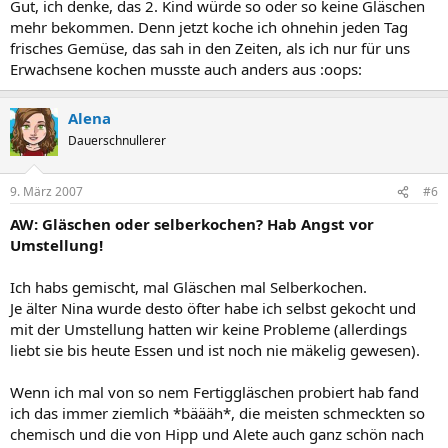
Gut, ich denke, das 2. Kind würde so oder so keine Gläschen
mehr bekommen. Denn jetzt koche ich ohnehin jeden Tag
frisches Gemüse, das sah in den Zeiten, als ich nur für uns
Erwachsene kochen musste auch anders aus :oops:
Alena
Dauerschnullerer
9. März 2007
#6
AW: Gläschen oder selberkochen? Hab Angst vor
Umstellung!
Ich habs gemischt, mal Gläschen mal Selberkochen.
Je älter Nina wurde desto öfter habe ich selbst gekocht und
mit der Umstellung hatten wir keine Probleme (allerdings
liebt sie bis heute Essen und ist noch nie mäkelig gewesen).
Wenn ich mal von so nem Fertiggläschen probiert hab fand
ich das immer ziemlich *bäääh*, die meisten schmeckten so
chemisch und die von Hipp und Alete auch ganz schön nach