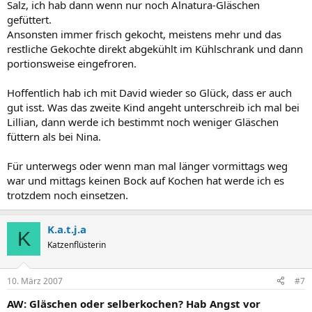
Salz, ich hab dann wenn nur noch Alnatura-Gläschen
gefüttert.
Ansonsten immer frisch gekocht, meistens mehr und das
restliche Gekochte direkt abgekühlt im Kühlschrank und dann
portionsweise eingefroren.
Hoffentlich hab ich mit David wieder so Glück, dass er auch
gut isst. Was das zweite Kind angeht unterschreib ich mal bei
Lillian, dann werde ich bestimmt noch weniger Gläschen
füttern als bei Nina.
Für unterwegs oder wenn man mal länger vormittags weg
war und mittags keinen Bock auf Kochen hat werde ich es
trotzdem noch einsetzen.
K.a.t.j.a
K
Katzenflüsterin
10. März 2007
#7
AW: Gläschen oder selberkochen? Hab Angst vor