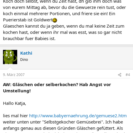
Koch doch selbst, wenn du Zeit hast, dh gib ihm doch was
von eurem Mittag ab, bevor du die Gewuerze rein tust, oder
koch einmal mehrerer Portionen, und friere sie ein! Ein
Puerierstab ist Goldwert
Glaeschen kannst du ja geben, wenn du mal keine Zeit zum
kochen hast, oder wenn ihr mal was esst, was so gar nicht
brauchbar fuer Babies ist.
Kathi
Dino
9. März 2007
#4
AW: Gläschen oder selberkochen? Hab Angst vor
Umstellung!
Hallo Katja,
lies mal hier
http://www.babyernaehrung.de/gemuese2.htm
weiter unten unter "Selbstgekocher Gemüsebrei". Ich habe
anfangs genau aus diesen Gründen Gläschen gefüttert. Als