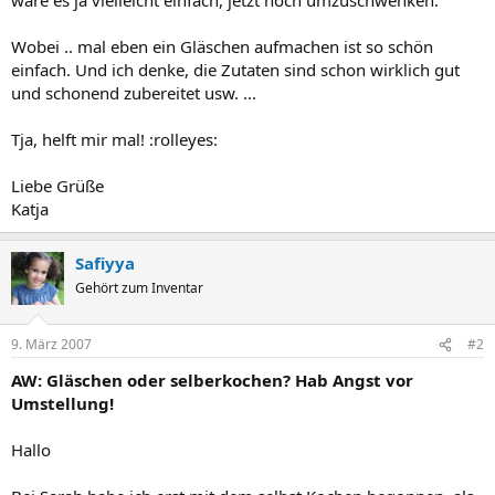
Wobei .. mal eben ein Gläschen aufmachen ist so schön
einfach. Und ich denke, die Zutaten sind schon wirklich gut
und schonend zubereitet usw. ...
Tja, helft mir mal! :rolleyes:
Liebe Grüße
Katja
Safiyya
Gehört zum Inventar
9. März 2007
#2
AW: Gläschen oder selberkochen? Hab Angst vor
Umstellung!
Hallo