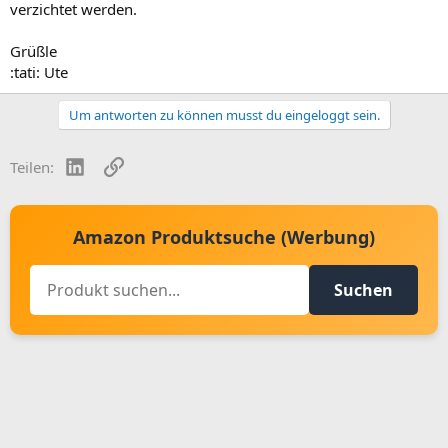
verzichtet werden.
Grüßle
:tati: Ute
Um antworten zu können musst du eingeloggt sein.
LinkedIn
Link
Teilen:
Amazon Produktsuche (Werbung)
Suchen