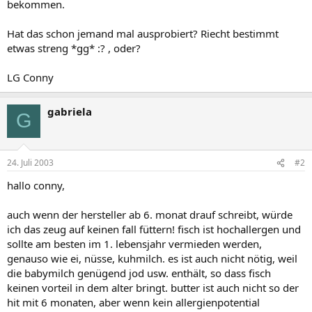
bekommen.
Hat das schon jemand mal ausprobiert? Riecht bestimmt
etwas streng *gg* :? , oder?
LG Conny
gabriela
G
24. Juli 2003
#2
hallo conny,
auch wenn der hersteller ab 6. monat drauf schreibt, würde
ich das zeug auf keinen fall füttern! fisch ist hochallergen und
sollte am besten im 1. lebensjahr vermieden werden,
genauso wie ei, nüsse, kuhmilch. es ist auch nicht nötig, weil
die babymilch genügend jod usw. enthält, so dass fisch
keinen vorteil in dem alter bringt. butter ist auch nicht so der
hit mit 6 monaten, aber wenn kein allergienpotential