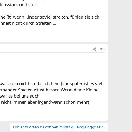
lensstark und stur!
eißt: wenn Kinder soviel streiten, fühlen sie sich
alt nicht durch Streiten....
#6
 auch nicht so da. Jetzt ein Jahr später ist es viel
inander Spielen ist ist besser. Wenn deine Kleine
war es bei uns auch.
pt nicht immer, aber irgendwann schon mehr).
Um antworten zu können musst du eingeloggt sein.