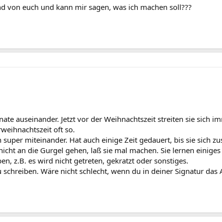
nd von euch und kann mir sagen, was ich machen soll???
te auseinander. Jetzt vor der Weihnachtszeit streiten sie sich im
weihnachtszeit oft so.
super miteinander. Hat auch einige Zeit gedauert, bis sie sich 
 nicht an die Gurgel gehen, laß sie mal machen. Sie lernen einiges
n, z.B. es wird nicht getreten, gekratzt oder sonstiges.
u schreiben. Wäre nicht schlecht, wenn du in deiner Signatur das 