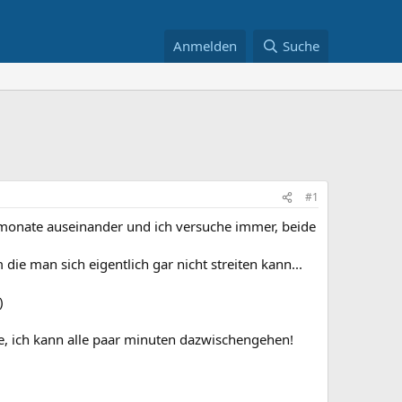
Anmelden
Suche
#1
9 monate auseinander und ich versuche immer, beide
die man sich eigentlich gar nicht streiten kann...
)
ge, ich kann alle paar minuten dazwischengehen!