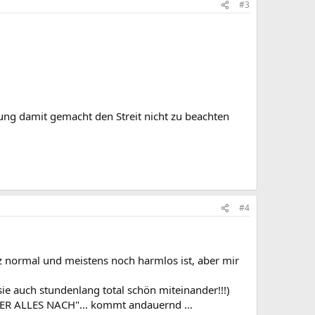
#3
ung damit gemacht den Streit nicht zu beachten
#4
anz normal und meistens noch harmlos ist, aber mir
ie auch stundenlang total schön miteinander!!!)
MER ALLES NACH"... kommt andauernd ...