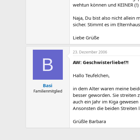
wehtun können und KEINER (!) au
Naja, Du bist also nicht allein
sicher. Stimmt es im Elternhau
Liebe Grüße
23. Dezember 2006
B
AW: Geschwisterliebe!?!
Hallo Teufelchen,
Basi
in dem Alter waren meine beiden
Familienmitglied
besser geworden. Sie streiten z
auch ein Jahr im Kiga gewesen i
Ansonsten die beiden Streiten 
Grüßle Barbara