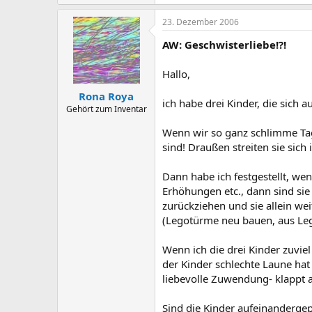
23. Dezember 2006
AW: Geschwisterliebe!?!
Hallo,
Rona Roya
ich habe drei Kinder, die sich a
Gehört zum Inventar
Wenn wir so ganz schlimme Tag
sind! Draußen streiten sie sich
Dann habe ich festgestellt, we
Erhöhungen etc., dann sind sie
zurückziehen und sie allein we
(Legotürme neu bauen, aus Lego
Wenn ich die drei Kinder zuvie
der Kinder schlechte Laune hat
liebevolle Zuwendung- klappt a
Sind die Kinder aufeinandergepr