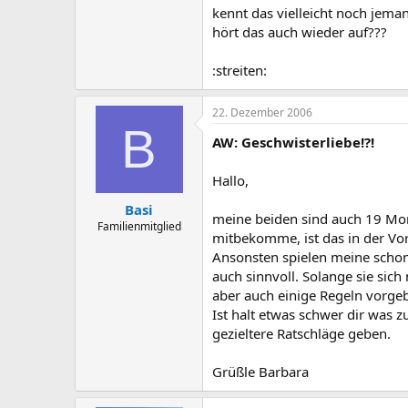
kennt das vielleicht noch jema
hört das auch wieder auf???
:streiten:
22. Dezember 2006
B
AW: Geschwisterliebe!?!
Hallo,
Basi
meine beiden sind auch 19 Mona
Familienmitglied
mitbekomme, ist das in der Vor
Ansonsten spielen meine schon 
auch sinnvoll. Solange sie sich
aber auch einige Regeln vorgebe
Ist halt etwas schwer dir was z
gezieltere Ratschläge geben.
Grüßle Barbara