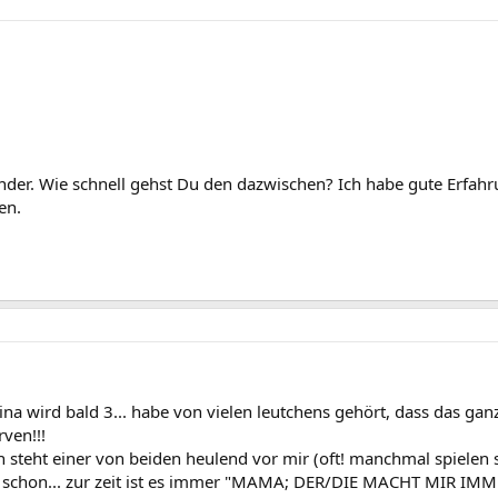
der. Wie schnell gehst Du den dazwischen? Ich habe gute Erfahr
en.
alina wird bald 3... habe von vielen leutchens gehört, dass das g
ven!!!
n steht einer von beiden heulend vor mir (oft! manchmal spielen s
ten schon... zur zeit ist es immer "MAMA; DER/DIE MACHT MIR IM