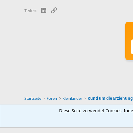
LinkedIn
Link
Teilen:
Startseite
Foren
Kleinkinder
Rund um die Erziehung
Diese Seite verwendet Cookies. Inde
Deutsch [Du]