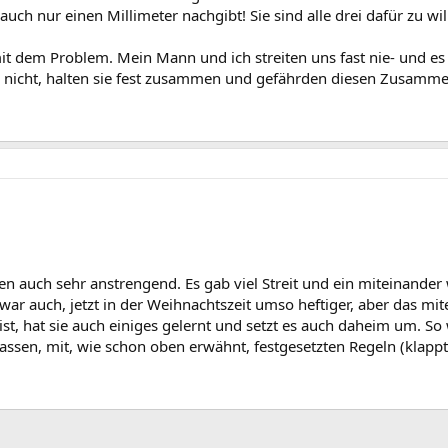
ch nur einen Millimeter nachgibt! Sie sind alle drei dafür zu wil
 mit dem Problem. Mein Mann und ich streiten uns fast nie- und es h
s nicht, halten sie fest zusammen und gefährden diesen Zusammenh
 auch sehr anstrengend. Es gab viel Streit und ein miteinander war
war auch, jetzt in der Weihnachtszeit umso heftiger, aber das mite
st, hat sie auch einiges gelernt und setzt es auch daheim um. So 
lassen, mit, wie schon oben erwähnt, festgesetzten Regeln (klap