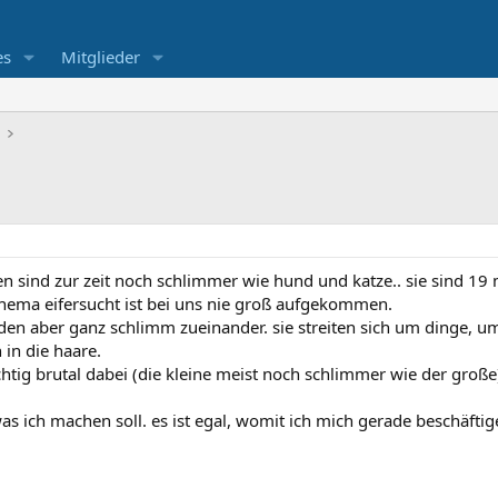
es
Mitglieder
en sind zur zeit noch schlimmer wie hund und katze.. sie sind 1
thema eifersucht ist bei uns nie groß aufgekommen.
den aber ganz schlimm zueinander. sie streiten sich um dinge, um 
h in die haare.
tig brutal dabei (die kleine meist noch schlimmer wie der große
as ich machen soll. es ist egal, womit ich mich gerade beschäfti