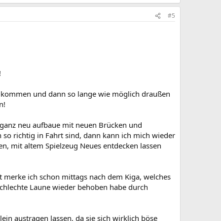
#5
!
uft kommen und dann so lange wie möglich draußen
n!
hn ganz neu aufbaue mit neuen Brücken und
so richtig in Fahrt sind, dann kann ich mich wieder
ben, mit altem Spielzeug Neues entdecken lassen
ist merke ich schon mittags nach dem Kiga, welches
e schlechte Laune wieder behoben habe durch
ein austragen lassen, da sie sich wirklich böse