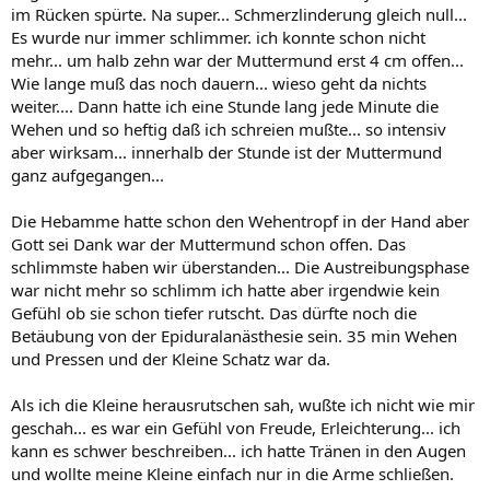
im Rücken spürte. Na super... Schmerzlinderung gleich null...
Es wurde nur immer schlimmer. ich konnte schon nicht
mehr... um halb zehn war der Muttermund erst 4 cm offen...
Wie lange muß das noch dauern... wieso geht da nichts
weiter.... Dann hatte ich eine Stunde lang jede Minute die
Wehen und so heftig daß ich schreien mußte... so intensiv
aber wirksam... innerhalb der Stunde ist der Muttermund
ganz aufgegangen...
Die Hebamme hatte schon den Wehentropf in der Hand aber
Gott sei Dank war der Muttermund schon offen. Das
schlimmste haben wir überstanden... Die Austreibungsphase
war nicht mehr so schlimm ich hatte aber irgendwie kein
Gefühl ob sie schon tiefer rutscht. Das dürfte noch die
Betäubung von der Epiduralanästhesie sein. 35 min Wehen
und Pressen und der Kleine Schatz war da.
Als ich die Kleine herausrutschen sah, wußte ich nicht wie mir
geschah... es war ein Gefühl von Freude, Erleichterung... ich
kann es schwer beschreiben... ich hatte Tränen in den Augen
und wollte meine Kleine einfach nur in die Arme schließen.