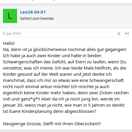
Leo28.04.01
L
Gehört zum Inventar
9. Juli 2003
#4
Hallo!
Na, dann ist ja glücklicherweise nochmal alles gut gegangen!
Ich habe ja auch zwei Kinder und hatte in beiden
Schwangerschaften das Gefühl, auf Eiern zu laufen, wenn Du
verstehst, was ich meine. Ich war beide Male heilfroh, als die
Kinder gesund auf der Welt waren und jetzt denke ich
manchmal, dass ich mir so etwas wie eine Schwangerschaft
nicht noch einmal antun möchte! Ich möchte ja auch
eigentlich keine Kinder mehr haben, denn zwei Zicken reichen
voll und ganz*g*!! Aber da ich ja noch jung bin, werde im
Januar 30, weiss man ja nicht, wie man in 5 Jahren so denkt!
Ist Euere Kinderplanung denn abgeschlossen?
Neugierige Grüsse, Steffi mit ihren Oberzicken!!!