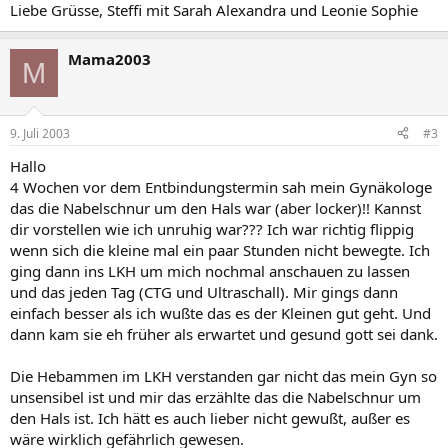
Liebe Grüsse, Steffi mit Sarah Alexandra und Leonie Sophie
Mama2003
M
9. Juli 2003
#3
Hallo
4 Wochen vor dem Entbindungstermin sah mein Gynäkologe
das die Nabelschnur um den Hals war (aber locker)!! Kannst
dir vorstellen wie ich unruhig war??? Ich war richtig flippig
wenn sich die kleine mal ein paar Stunden nicht bewegte. Ich
ging dann ins LKH um mich nochmal anschauen zu lassen
und das jeden Tag (CTG und Ultraschall). Mir gings dann
einfach besser als ich wußte das es der Kleinen gut geht. Und
dann kam sie eh früher als erwartet und gesund gott sei dank.
Die Hebammen im LKH verstanden gar nicht das mein Gyn so
unsensibel ist und mir das erzählte das die Nabelschnur um
den Hals ist. Ich hätt es auch lieber nicht gewußt, außer es
wäre wirklich gefährlich gewesen.