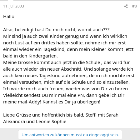
11. Juli 2003
#8
Hallo!
Also, beleidigt hast Du mich nicht, womit auch???
Mir sind ja auch zwei Kinder genug und wenn ich wirklich
noch Lust auf ein drittes haben sollte, nehme ich mir erst
einmal wieder ein Tageskind, denn mein Kleiner kommt jetzt
bald in den Kindergarten.
Meine Grosse kommt auch jetzt in die Schule , das wird für
alle auch wieder ein neuer Abschnitt. Und solange werde ich
auch kein neues Tageskind aufnehmen, denn ich möchte erst
einmal versuchen, mich auf die Schule und so einzustellen.
Ich würde mich auch freuen, wieder was von Dir zu hören.
Vielleicht sendest Du mir mal eine PN, dann gebe ich Dir
meine mail-Addy! Kannst es Dir ja überlegen!
Liebe Grüsse und hoffentlich bis bald, Steffi mit Sarah
Alexandra und Leonie Sophie
Um antworten zu können musst du eingeloggt sein.