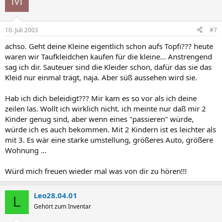
10. Juli 2003
#7
achso. Geht deine Kleine eigentlich schon aufs Topfi??? heute
waren wir Taufkleidchen kaufen für die kleine... Anstrengend
sag ich dir. Sauteuer sind die Kleider schon, dafür das sie das
Kleid nur einmal trägt, naja. Aber süß aussehen wird sie.
Hab ich dich beleidigt??? Mir kam es so vor als ich deine
zeilen las. Wollt ich wirklich nicht. ich meinte nur daß mir 2
Kinder genug sind, aber wenn eines "passieren" würde,
würde ich es auch bekommen. Mit 2 Kindern ist es leichter als
mit 3. Es wär eine starke umstellung, größeres Auto, größere
Wohnung ...
Würd mich freuen wieder mal was von dir zu hören!!!
Leo28.04.01
L
Gehört zum Inventar