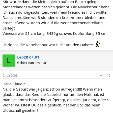
Mir wurde dann die Kleine gleich auf den Bauch gelegt...
Monatelanges warten hat sich gelohnt. Die Nabelschnur habe
ich auch durchgeschnitten, weil mein Freund es nicht wollte...
Danach mußten wir 3 stunden im Kreiszimmer bleiben und
anschließend wurden wir auf die Neugeborenenabteilung
verlegt.
Vanessa war 51 cm lang, 3430g schwer, Kopfumfang 35 cm
Übrigens die Nabelschnur war nicht um den Hals!!!!!
Leo28.04.01
L
Gehört zum Inventar
9. Juli 2003
#2
Hallo Claudia!
Na, die Geburt war ja ganz schön aufregend!!! Wenn man
glaubt, dass das Kind die Nabelschnur um den Hals hat, ist
man bestimmt besonders aufgeregt, ob alles gut geht, oder?
Woher wusstest Du das eigentlich, hat der Doc das beim
Ultraschall gesehen?