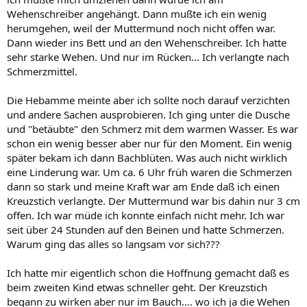
Wehenschreiber angehängt. Dann mußte ich ein wenig
herumgehen, weil der Muttermund noch nicht offen war.
Dann wieder ins Bett und an den Wehenschreiber. Ich hatte
sehr starke Wehen. Und nur im Rücken... Ich verlangte nach
Schmerzmittel.
Die Hebamme meinte aber ich sollte noch darauf verzichten
und andere Sachen ausprobieren. Ich ging unter die Dusche
und "betäubte" den Schmerz mit dem warmen Wasser. Es war
schon ein wenig besser aber nur für den Moment. Ein wenig
später bekam ich dann Bachblüten. Was auch nicht wirklich
eine Linderung war. Um ca. 6 Uhr früh waren die Schmerzen
dann so stark und meine Kraft war am Ende daß ich einen
Kreuzstich verlangte. Der Muttermund war bis dahin nur 3 cm
offen. Ich war müde ich konnte einfach nicht mehr. Ich war
seit über 24 Stunden auf den Beinen und hatte Schmerzen.
Warum ging das alles so langsam vor sich???
Ich hatte mir eigentlich schon die Hoffnung gemacht daß es
beim zweiten Kind etwas schneller geht. Der Kreuzstich
begann zu wirken aber nur im Bauch.... wo ich ja die Wehen