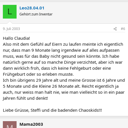
Leo28.04.01
L
Gehört zum Inventar
9. Juli 2003
#6
Hallo Claudia!
Also mit dem Gefühl auf Eiern zu laufen meinte ich eigentlich
nur, dass man 9 Monate lang irgendwie auf alles aufpassen
muss, was für das Baby nicht gesund sein könnte. Ich habe
natürlich gerne auf so manche Dinge verzichtet, aber ich war
dann wirklich froh, dass ich keine Fehlgeburt oder eine
Frühgeburt oder so erleben musste.
Ich bin übrigens 29 Jahre alt und meine Grosse ist 6 Jahre und
5 Monate und die Kleine 26 Monate alt. Reicht eigentlich ja
auch, nur weiss man halt nie, wie man vielleicht so in ein paar
Jahren fühlt und denkt!
Liebe Grüsse, Steffi und die badenden Chaoskids!!!
Mama2003
M