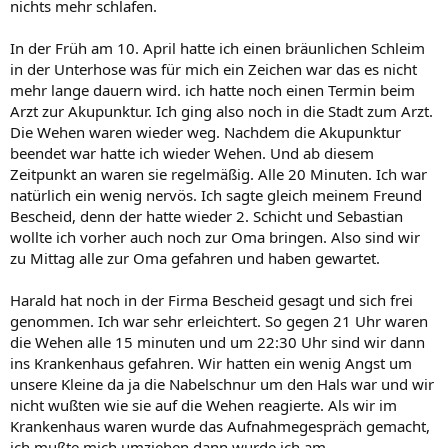
nichts mehr schlafen.
In der Früh am 10. April hatte ich einen bräunlichen Schleim
in der Unterhose was für mich ein Zeichen war das es nicht
mehr lange dauern wird. ich hatte noch einen Termin beim
Arzt zur Akupunktur. Ich ging also noch in die Stadt zum Arzt.
Die Wehen waren wieder weg. Nachdem die Akupunktur
beendet war hatte ich wieder Wehen. Und ab diesem
Zeitpunkt an waren sie regelmäßig. Alle 20 Minuten. Ich war
natürlich ein wenig nervös. Ich sagte gleich meinem Freund
Bescheid, denn der hatte wieder 2. Schicht und Sebastian
wollte ich vorher auch noch zur Oma bringen. Also sind wir
zu Mittag alle zur Oma gefahren und haben gewartet.
Harald hat noch in der Firma Bescheid gesagt und sich frei
genommen. Ich war sehr erleichtert. So gegen 21 Uhr waren
die Wehen alle 15 minuten und um 22:30 Uhr sind wir dann
ins Krankenhaus gefahren. Wir hatten ein wenig Angst um
unsere Kleine da ja die Nabelschnur um den Hals war und wir
nicht wußten wie sie auf die Wehen reagierte. Als wir im
Krankenhaus waren wurde das Aufnahmegespräch gemacht,
ich mußte mich umziehen dann wurde ich am