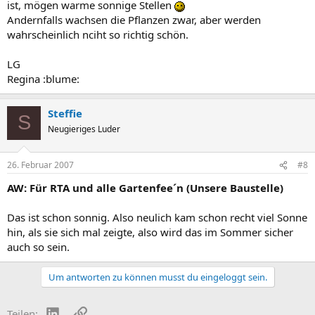
ist, mögen warme sonnige Stellen
Andernfalls wachsen die Pflanzen zwar, aber werden
wahrscheinlich nciht so richtig schön.
LG
Regina :blume:
Steffie
S
Neugieriges Luder
26. Februar 2007
#8
AW: Für RTA und alle Gartenfee´n (Unsere Baustelle)
Das ist schon sonnig. Also neulich kam schon recht viel Sonne
hin, als sie sich mal zeigte, also wird das im Sommer sicher
auch so sein.
Um antworten zu können musst du eingeloggt sein.
LinkedIn
Link
Teilen: