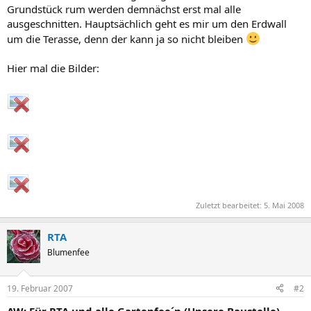
Grundstück rum werden demnächst erst mal alle
ausgeschnitten. Hauptsächlich geht es mir um den Erdwall
um die Terasse, denn der kann ja so nicht bleiben
Hier mal die Bilder:
Zuletzt bearbeitet:
5. Mai 2008
RTA
Blumenfee
19. Februar 2007
#2
AW: Für RTA und alle Gartenfee´n (Unsere Baustelle)