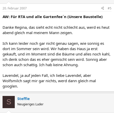
20. Februar 2007
#5
AW: Für RTA und alle Gartenfee´n (Unsere Baustelle)
Danke Regina, das sieht echt nicht schlecht aus, werd es heut
abend gleich mal meinem Mann zeigen.
Ich kann leider noch gar nicht genau sagen, wie sonnig es
dort im Sommer sein wird. Wir haben das Haus ja erst
gekauft, und im Moment sind die Bäume und alles noch kahl,
ich denk schon das es eher gemischt sein wird. Sonnig aber
schon auch schattig. Ich hab keine Ahnung.
Lavendel, ja auf jeden Fall, ich liebe Lavendel, aber
Wolfsmilch sagt mir gar nichts, werd dann gleich mal
googlen.
Steffie
S
Neugieriges Luder