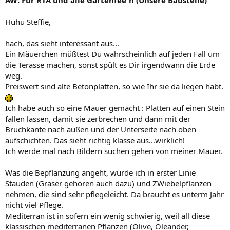
Huhu Steffie,
hach, das sieht interessant aus...
Ein Mäuerchen müßtest Du wahrscheinlich auf jeden Fall um
die Terasse machen, sonst spült es Dir irgendwann die Erde
weg.
Preiswert sind alte Betonplatten, so wie Ihr sie da liegen habt.
Ich habe auch so eine Mauer gemacht : Platten auf einen Stein
fallen lassen, damit sie zerbrechen und dann mit der
Bruchkante nach außen und der Unterseite nach oben
aufschichten. Das sieht richtig klasse aus...wirklich!
Ich werde mal nach Bildern suchen gehen von meiner Mauer.
Was die Bepflanzung angeht, würde ich in erster Linie
Stauden (Gräser gehören auch dazu) und ZWiebelpflanzen
nehmen, die sind sehr pflegeleicht. Da braucht es unterm Jahr
nicht viel Pflege.
Mediterran ist in sofern ein wenig schwierig, weil all diese
klassischen mediterranen Pflanzen (Olive, Oleander,