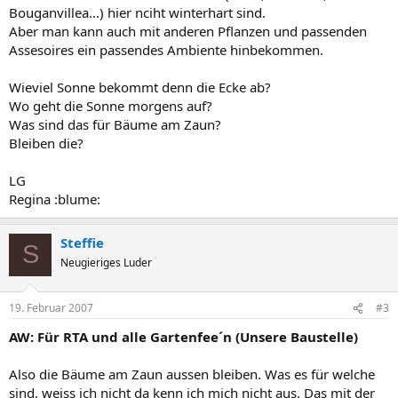
Bouganvillea...) hier nciht winterhart sind.
Aber man kann auch mit anderen Pflanzen und passenden
Assesoires ein passendes Ambiente hinbekommen.
Wieviel Sonne bekommt denn die Ecke ab?
Wo geht die Sonne morgens auf?
Was sind das für Bäume am Zaun?
Bleiben die?
LG
Regina :blume:
Steffie
S
Neugieriges Luder
19. Februar 2007
#3
AW: Für RTA und alle Gartenfee´n (Unsere Baustelle)
Also die Bäume am Zaun aussen bleiben. Was es für welche
sind, weiss ich nicht da kenn ich mich nicht aus. Das mit der