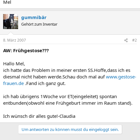
Mel
gummibär
Gehört zum Inventar
8. März 2007
#2
AW: Frühgestose???
Hallo Mel,
ich hatte das Problem in meiner ersten SS.Hoffe,dass ich es
diesmal nicht haben werde.Schau doch mal auf
www.gestose-
frauen.de
.Fand ich ganz gut.
ich hab übrigens 1Woche vor ET(eingeleitet) spontan
entbunden(obwohl eine Frühgeburt immer im Raum stand).
Ich wünsch dir alles gute!-Claudia
Um antworten zu können musst du eingeloggt sein.