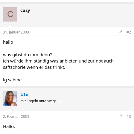
casy
C
31. Januar 2003
#2
hallo
was gibst du ihm denn?
ich würde ihm ständig was anbieten und zur not auch
saftschorle wenn er das trinkt.
lg sabine
Ute
mit Engeln unterwegs ....
2. Februar 2003
#3
Hallo,