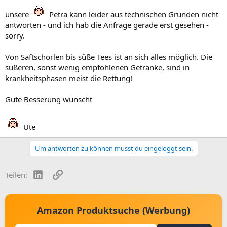
unsere
Petra kann leider aus technischen Gründen nicht
antworten - und ich hab die Anfrage gerade erst gesehen -
sorry.
Von Saftschorlen bis süße Tees ist an sich alles möglich. Die
süßeren, sonst wenig empfohlenen Getränke, sind in
krankheitsphasen meist die Rettung!
Gute Besserung wünscht
Ute
Um antworten zu können musst du eingeloggt sein.
LinkedIn
Link
Teilen:
Amazon Produktsuche (Werbung)