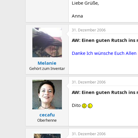
Liebe Grüße,
Anna
31. Dezember 2006
AW: Einen guten Rutsch ins 
Danke Ich wünsche Euch Allen 
Melanie
Gehört zum Inventar
31. Dezember 2006
AW: Einen guten Rutsch ins 
Dito
cecafu
Oberhenne
31. Dezember 2006