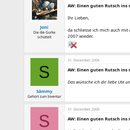
AW: Einen guten Rutsch ins 
Ihr Lieben,
Joni
da schliesse ich mich auch mit 
Die die Gurke
2007 wieder.
schüttelt
31. Dezember 2006
S
AW: Einen guten Rutsch ins 
Das wünsche ich dir liebe Ute u
Sämmy
Gehört zum Inventar
31. Dezember 2006
S
AW: Einen guten Rutsch ins 