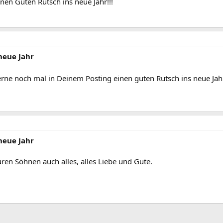
nen Guten Rutsch ins neue Jahr!!!
neue Jahr
rne noch mal in Deinem Posting einen guten Rutsch ins neue Jah
neue Jahr
ren Söhnen auch alles, alles Liebe und Gute.