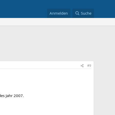
Anmelden
Suche
#9
des Jahr 2007.