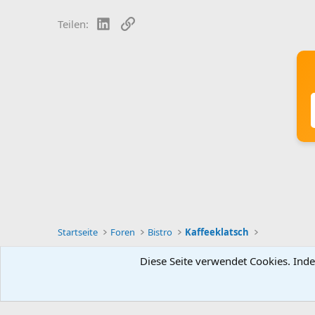
LinkedIn
Link
Teilen:
Startseite
Foren
Bistro
Kaffeeklatsch
Diese Seite verwendet Cookies. Inde
Deutsch [Du]