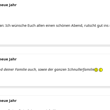
neue Jahr
an: Ich wünsche Euch allen einen schönen Abend, rutscht gut ins 
neue Jahr
nd deiner Familie auch, sowie der ganzen Schnullerfamilie
neue Jahr