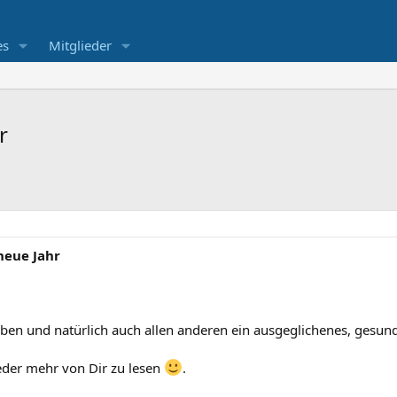
es
Mitglieder
r
neue Jahr
ben und natürlich auch allen anderen ein ausgeglichenes, gesun
eder mehr von Dir zu lesen
.