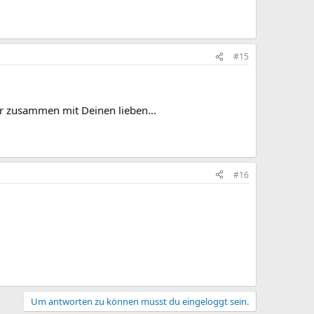
#15
r zusammen mit Deinen lieben...
#16
Um antworten zu können musst du eingeloggt sein.