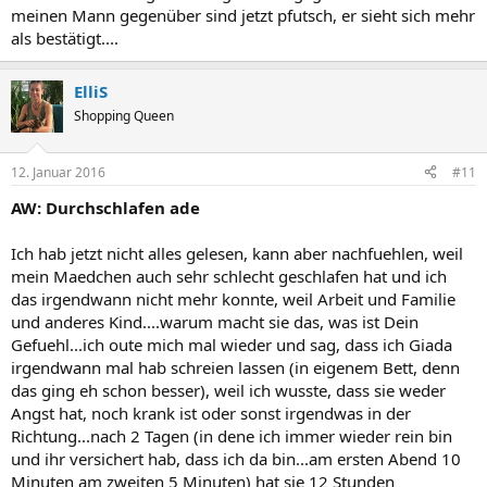
meinen Mann gegenüber sind jetzt pfutsch, er sieht sich mehr
als bestätigt....
ElliS
Shopping Queen
12. Januar 2016
#11
AW: Durchschlafen ade
Ich hab jetzt nicht alles gelesen, kann aber nachfuehlen, weil
mein Maedchen auch sehr schlecht geschlafen hat und ich
das irgendwann nicht mehr konnte, weil Arbeit und Familie
und anderes Kind....warum macht sie das, was ist Dein
Gefuehl...ich oute mich mal wieder und sag, dass ich Giada
irgendwann mal hab schreien lassen (in eigenem Bett, denn
das ging eh schon besser), weil ich wusste, dass sie weder
Angst hat, noch krank ist oder sonst irgendwas in der
Richtung...nach 2 Tagen (in dene ich immer wieder rein bin
und ihr versichert hab, dass ich da bin...am ersten Abend 10
Minuten am zweiten 5 Minuten) hat sie 12 Stunden