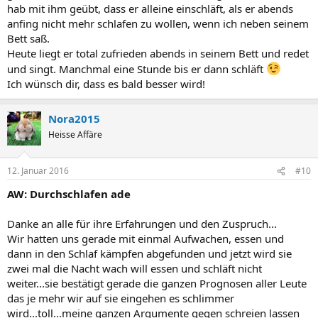
hab mit ihm geübt, dass er alleine einschläft, als er abends
anfing nicht mehr schlafen zu wollen, wenn ich neben seinem
Bett saß.
Heute liegt er total zufrieden abends in seinem Bett und redet
und singt. Manchmal eine Stunde bis er dann schläft
Ich wünsch dir, dass es bald besser wird!
Nora2015
Heisse Affäre
12. Januar 2016
#10
AW: Durchschlafen ade
Danke an alle für ihre Erfahrungen und den Zuspruch...
Wir hatten uns gerade mit einmal Aufwachen, essen und
dann in den Schlaf kämpfen abgefunden und jetzt wird sie
zwei mal die Nacht wach will essen und schläft nicht
weiter...sie bestätigt gerade die ganzen Prognosen aller Leute
das je mehr wir auf sie eingehen es schlimmer
wird...toll...meine ganzen Argumente gegen schreien lassen