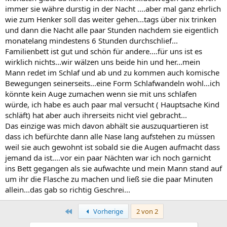
immer sie währe durstig in der Nacht ....aber mal ganz ehrlich
wie zum Henker soll das weiter gehen...tags über nix trinken
und dann die Nacht alle paar Stunden nachdem sie eigentlich
monatelang mindestens 6 Stunden durchschlief...
Familienbett ist gut und schön für andere....für uns ist es
wirklich nichts...wir wälzen uns beide hin und her...mein
Mann redet im Schlaf und ab und zu kommen auch komische
Bewegungen seinerseits...eine Form Schlafwandeln wohl...ich
könnte kein Auge zumachen wenn sie mit uns schlafen
würde, ich habe es auch paar mal versucht ( Hauptsache Kind
schläft) hat aber auch ihrerseits nicht viel gebracht...
Das einzige was mich davon abhält sie auszuquartieren ist
dass ich befürchte dann alle Nase lang aufstehen zu müssen
weil sie auch gewohnt ist sobald sie die Augen aufmacht dass
jemand da ist....vor ein paar Nächten war ich noch garnicht
ins Bett gegangen als sie aufwachte und mein Mann stand auf
um ihr die Flasche zu machen und ließ sie die paar Minuten
allein...das gab so richtig Geschrei...
Erste
Vorherige
2 von 2