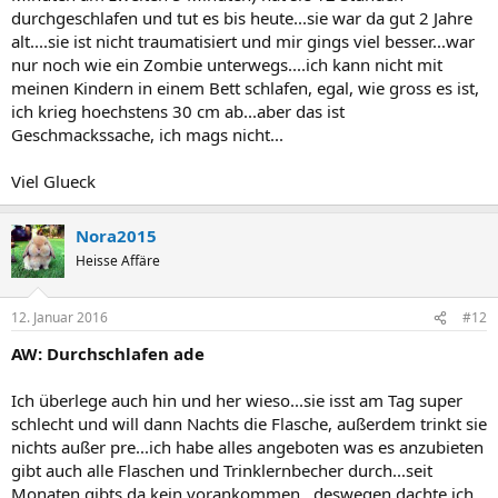
durchgeschlafen und tut es bis heute...sie war da gut 2 Jahre
alt....sie ist nicht traumatisiert und mir gings viel besser...war
nur noch wie ein Zombie unterwegs....ich kann nicht mit
meinen Kindern in einem Bett schlafen, egal, wie gross es ist,
ich krieg hoechstens 30 cm ab...aber das ist
Geschmackssache, ich mags nicht...
Viel Glueck
Nora2015
Heisse Affäre
12. Januar 2016
#12
AW: Durchschlafen ade
Ich überlege auch hin und her wieso...sie isst am Tag super
schlecht und will dann Nachts die Flasche, außerdem trinkt sie
nichts außer pre...ich habe alles angeboten was es anzubieten
gibt auch alle Flaschen und Trinklernbecher durch...seit
Monaten gibts da kein vorankommen...deswegen dachte ich