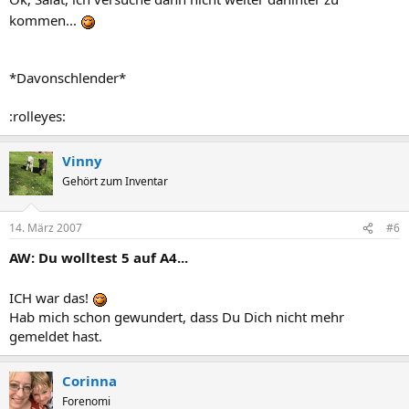
kommen...
*Davonschlender*
:rolleyes:
Vinny
Gehört zum Inventar
14. März 2007
#6
AW: Du wolltest 5 auf A4...
ICH war das!
Hab mich schon gewundert, dass Du Dich nicht mehr
gemeldet hast.
Corinna
Forenomi