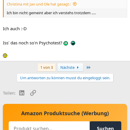
Christina mit Jan und Ole hat gesagt.:
Ich bin nicht gemeint aber ich verstehs trotzdem .....
Ich auch :-D
Iss' das noch so'n Psychotest?
Letzte
1 von 3
Nächste
Um antworten zu können musst du eingeloggt sein.
LinkedIn
Link
Teilen:
Amazon Produktsuche (Werbung)
Suchen