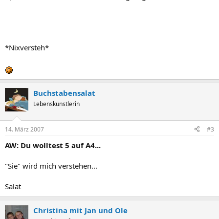
*Nixversteh*
Buchstabensalat
Lebenskünstlerin
14. März 2007
#3
AW: Du wolltest 5 auf A4...
"Sie" wird mich verstehen...
Salat
Christina mit Jan und Ole