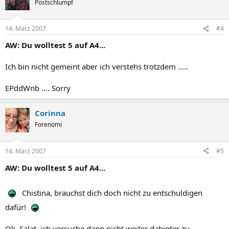
Postschlumpf
14. März 2007
#4
AW: Du wolltest 5 auf A4...
Ich bin nicht gemeint aber ich verstehs trotzdem .....
EPddWnb .... Sorry
Corinna
Forenomi
14. März 2007
#5
AW: Du wolltest 5 auf A4...
Chistina, brauchst dich doch nicht zu entschuldigen
dafür!
Ok, Salat, ich versuche dann nicht weiter dahinter zu