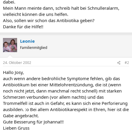
dabei.
Mein Mann meinte dann, schreib halt bei Schnulleralarm,
vielleicht können die uns helfen.
Also, sollen wir schon das Antibiotika geben?
Danke für die Hilfe!!
Leonie
Familienmitglied
24. Oktober 2002
#2
Hallo Josy,
auch wenn andere bedrohliche Symptome fehlen, gib das
Antibiotikum bei einer Mittelohrentzündung, die ist (wenn
noch nicht jetzt, dann manchmal recht schnell) mit starken
Schmerzen verbunden (vor allem nachts) und das
Trommelfell ist auch in Gefahr, es kann sich eine Perforierung
ausbilden. :o Bei allem Antibiotikarespekt in Ehren, hier ist die
Gabe angebracht.
Gute Besserung für Johanna!!!
Lieben Gruss