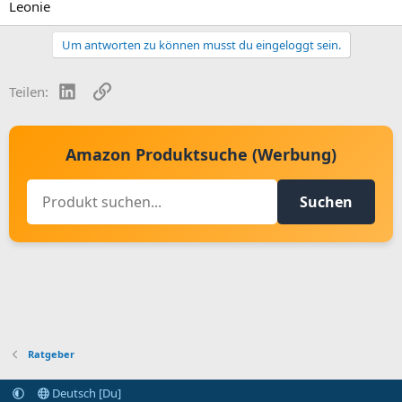
Leonie
Um antworten zu können musst du eingeloggt sein.
LinkedIn
Link
Teilen:
Amazon Produktsuche (Werbung)
Suchen
Ratgeber
Deutsch [Du]