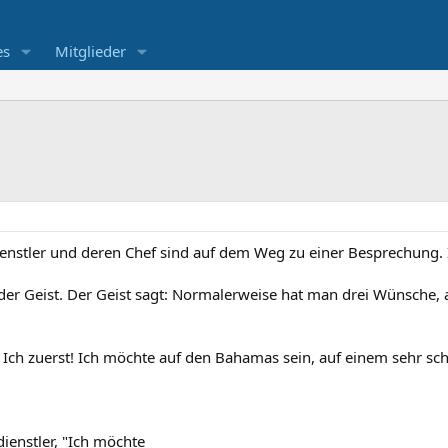
es
Mitglieder
dienstler und deren Chef sind auf dem Weg zu einer Besprechung.
 der Geist. Der Geist sagt: Normalerweise hat man drei Wünsche, ab
 Ich zuerst! Ich möchte auf den Bahamas sein, auf einem sehr schne
ndienstler, "Ich möchte