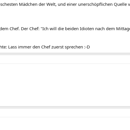
bschesten Mädchen der Welt, und einer unerschöpflichen Quelle von
u dem Chef. Der Chef: "Ich will die beiden Idioten nach dem Mitta
hte: Lass immer den Chef zuerst sprechen :-D