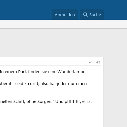
Anmelden
Suche
#1
 In einem Park finden sie eine Wunderlampe.
er ihr seid zu dritt, also hat jeder nur einen
llen Schiff, ohne Sorgen." Und pfffffffff, er ist