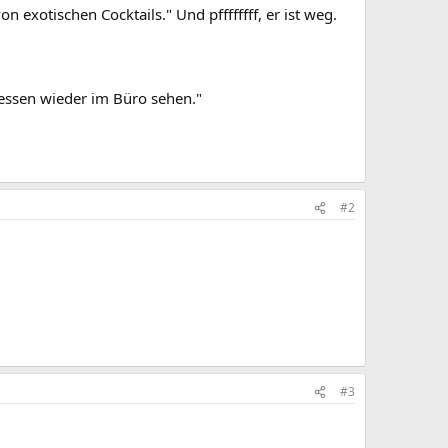
 exotischen Cocktails." Und pffffffff, er ist weg.
gessen wieder im Büro sehen."
#2
#3