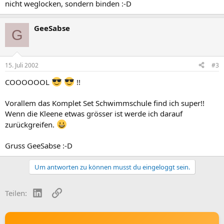
nicht weglocken, sondern binden :-D
GeeSabse
G
15. Juli 2002
#3
COOOOOOL
!!
Vorallem das Komplet Set Schwimmschule find ich super!!
Wenn die Kleene etwas grösser ist werde ich darauf
zurückgreifen.
Gruss GeeSabse :-D
Um antworten zu können musst du eingeloggt sein.
LinkedIn
Link
Teilen: