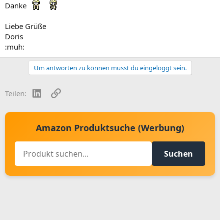
Danke
Liebe Grüße
Doris
:muh:
Um antworten zu können musst du eingeloggt sein.
LinkedIn
Link
Teilen:
Amazon Produktsuche (Werbung)
Suchen