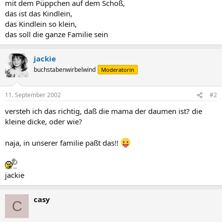
mit dem Püppchen auf dem Schoß,
das ist das Kindlein,
das Kindlein so klein,
das soll die ganze Familie sein
jackie
buchstabenwirbelwind
Moderatorin
11. September 2002
#2
versteh ich das richtig, daß die mama der daumen ist? die
kleine dicke, oder wie?
naja, in unserer familie paßt das!!
jackie
casy
C