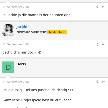
11. September 2002
#3
lol jackie ja die mama is der daumen ggg
jackie
buchstabenwirbelwind
Moderatorin
11. September 2002
#4
dacht ich's mir doch :-D
Doris
D
11. September 2002
#5
Ist ja putzig!! Bei uns passt auch richtig :-D
Ganz liebe Fingerspiele hast du auf Lager