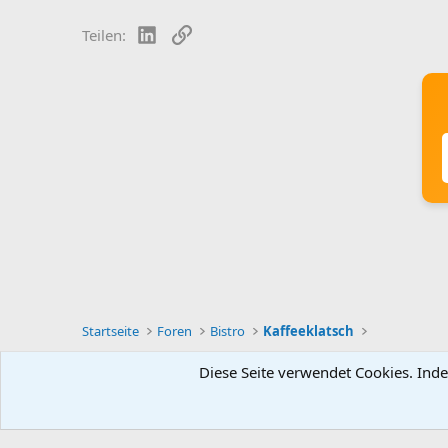
LinkedIn
Link
Teilen:
Startseite
Foren
Bistro
Kaffeeklatsch
Diese Seite verwendet Cookies. Inde
Deutsch [Du]