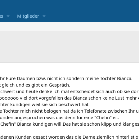
es
Mitglieder
Uhr Eure Daumen bzw. nicht ich sondern meine Tochter Bianca.
eich und es gibt ein Gespräch.
schwert und heute denke ich mal entscheidet sich auch ob sie dor
oooooooo viel dort vorgefallen das Bianca schon keine Lust mehr 
ochter kündigen weil sie sich beschwert hat.
ne Tochter mich nicht belogen hat da ich Telefonate zwischen I
Kunden angesprochen was das denn für eine "Chefin" ist.
 "Chefin" Bianca kündigen will.Das hat sie schon klipp und klar g
edenen Kunden gesagt worden das die Dame ziemlich hinterlistig 