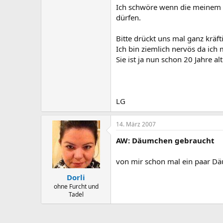
Ich schwöre wenn die meinem Ki
dürfen.
Bitte drückt uns mal ganz kräf
Ich bin ziemlich nervös da ich
Sie ist ja nun schon 20 Jahre a
LG
14. März 2007
AW: Däumchen gebraucht
von mir schon mal ein paar Däu
Dorli
ohne Furcht und
Tadel