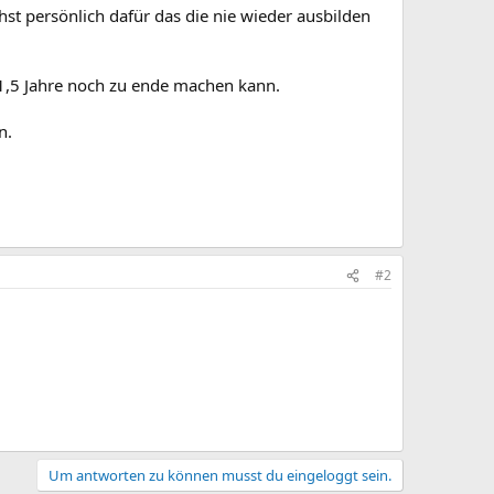
st persönlich dafür das die nie wieder ausbilden
e 1,5 Jahre noch zu ende machen kann.
n.
#2
Um antworten zu können musst du eingeloggt sein.