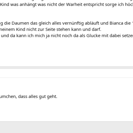
nd was anhängt was nicht der Warheit entspricht sorge ich höch
tig die Daumen das gleich alles vernünftig abläuft und Bianca di
 meinem Kind nicht zur Seite stehen kann und darf.
lt und da kann ich mich ja nicht noch da als Glucke mit dabei setze
mchen, dass alles gut geht.