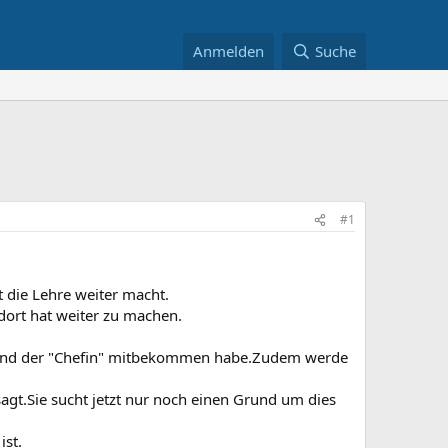
Anmelden
Suche
#1
t die Lehre weiter macht.
dort hat weiter zu machen.
hr und der "Chefin" mitbekommen habe.Zudem werde
esagt.Sie sucht jetzt nur noch einen Grund um dies
ist.