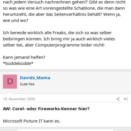
nach jedem Versuch nachrechnen gehen!? Gibt es denn nicht
so was wie eine Art voreingestellte Schablone, die man dann
herumzieht, die aber das Seitenverhältnis behält? Wenn ja,
wie und wo?
Ich beneide wirklich alle Freaks, die sich so was selber
beibringen können. Ich bring mir ja auch wirklich vieles
selber bei, aber Computerprogramme leider nicht!
Kann jemand helfen?
*büddebüdde*
Davids_Mama
D
Gute Fee
18. November 2006
#2
AW: Corel- oder Fireworks-Kenner hier?
Microsoft Picture IT kann es.