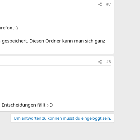
#7
refox ;-)
n gespeichert. Diesen Ordner kann man sich ganz
#8
 Entscheidungen fällt :-D
Um antworten zu können musst du eingeloggt sein.