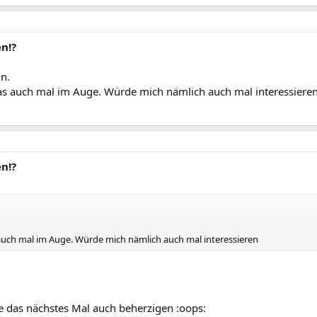
n!?
n.
das auch mal im Auge. Würde mich nämlich auch mal interessiere
n!?
 auch mal im Auge. Würde mich nämlich auch mal interessieren
e das nächstes Mal auch beherzigen :oops: