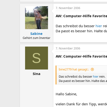
7. November 2006
AW: Computer-Hilfe Favorite
Das schreibst du besser
hier
rei
Da passt es besser hin. Halte 
Sabine
Gehört zum Inventar
7. November 2006
S
AW: Computer-Hilfe Favorite
bine2779 hat gesagt.:
Sina
Das schreibst du besser
hier
rein.
Da passt es besser hin. Halte das
Hallo Sabine,
vielen Dank für den Tipp, werd