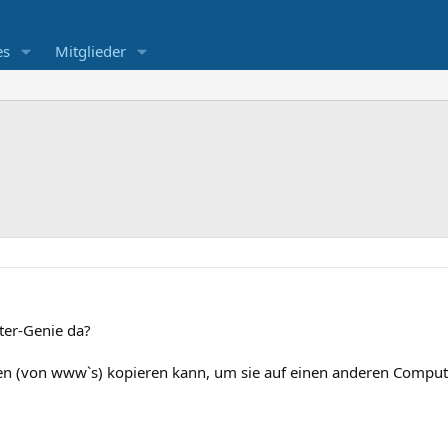
es
Mitglieder
uter-Genie da?
 (von www`s) kopieren kann, um sie auf einen anderen Computer 