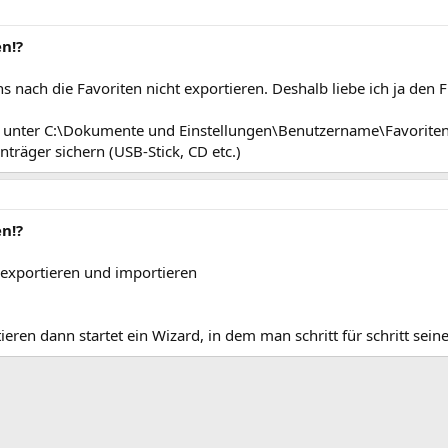
n!?
nach die Favoriten nicht exportieren. Deshalb liebe ich ja den Fi
st unter C:\Dokumente und Einstellungen\Benutzername\Favorite
träger sichern (USB-Stick, CD etc.)
n!?
 exportieren und importieren
eren dann startet ein Wizard, in dem man schritt für schritt seine