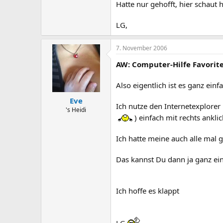
Hatte nur gehofft, hier schaut h
LG,
7. November 2006
AW: Computer-Hilfe Favorite
Also eigentlich ist es ganz einf
Eve
Ich nutze den Internetexplorer
's Heidi
) einfach mit rechts ankl
Ich hatte meine auch alle mal 
Das kannst Du dann ja ganz ei
Ich hoffe es klappt
LG