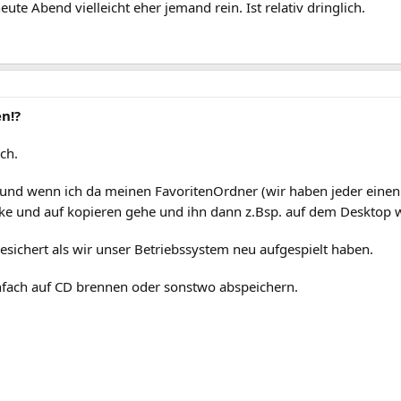
eute Abend vielleicht eher jemand rein. Ist relativ dringlich.
n!?
ach.
 und wenn ich da meinen FavoritenOrdner (wir haben jeder einen 
icke und auf kopieren gehe und ihn dann z.Bsp. auf dem Desktop wi
gesichert als wir unser Betriebssystem neu aufgespielt haben.
nfach auf CD brennen oder sonstwo abspeichern.