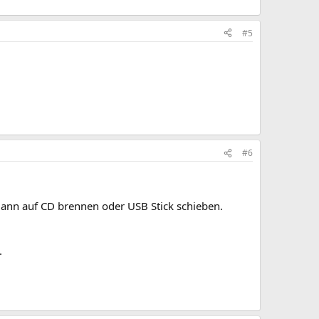
#5
#6
dann auf CD brennen oder USB Stick schieben.
.