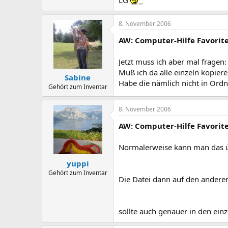
8. November 2006
AW: Computer-Hilfe Favorite
Jetzt muss ich aber mal fragen:
Muß ich da alle einzeln kopier
Sabine
Habe die nämlich nicht in Ordner
Gehört zum Inventar
8. November 2006
AW: Computer-Hilfe Favorite
Normalerweise kann man das üb
yuppi
Gehört zum Inventar
Die Datei dann auf den anderen
sollte auch genauer in den ein