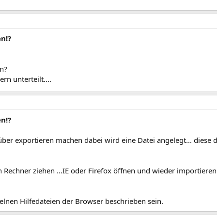
n!?
en?
n unterteilt....
n!?
er exportieren machen dabei wird eine Datei angelegt... diese 
 Rechner ziehen ...IE oder Firefox öffnen und wieder importieren
zelnen Hilfedateien der Browser beschrieben sein.