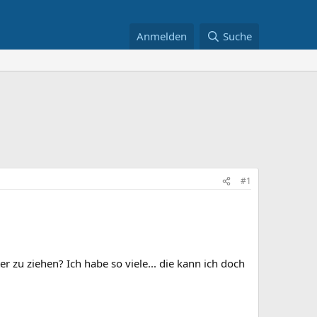
Anmelden
Suche
#1
zu ziehen? Ich habe so viele... die kann ich doch