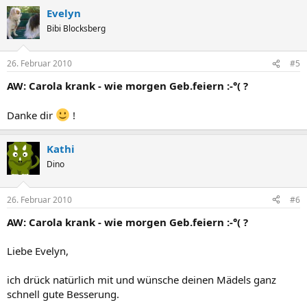
Evelyn
Bibi Blocksberg
26. Februar 2010
#5
AW: Carola krank - wie morgen Geb.feiern :-°( ?
Danke dir
!
Kathi
Dino
26. Februar 2010
#6
AW: Carola krank - wie morgen Geb.feiern :-°( ?
Liebe Evelyn,
ich drück natürlich mit und wünsche deinen Mädels ganz
schnell gute Besserung.