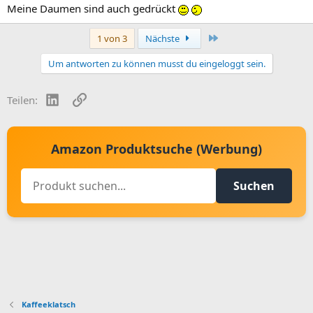
Meine Daumen sind auch gedrückt
Letzte
1 von 3
Nächste
Um antworten zu können musst du eingeloggt sein.
LinkedIn
Link
Teilen:
Amazon Produktsuche (Werbung)
Suchen
Kaffeeklatsch