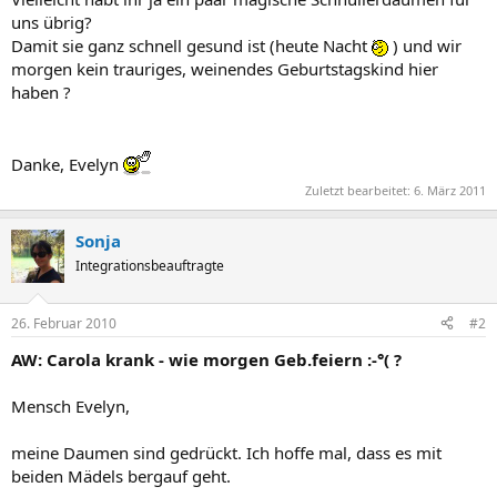
uns übrig?
Damit sie ganz schnell gesund ist (heute Nacht
) und wir
morgen kein trauriges, weinendes Geburtstagskind hier
haben ?
Danke, Evelyn
Zuletzt bearbeitet:
6. März 2011
Sonja
Integrationsbeauftragte
26. Februar 2010
#2
AW: Carola krank - wie morgen Geb.feiern :-°( ?
Mensch Evelyn,
meine Daumen sind gedrückt. Ich hoffe mal, dass es mit
beiden Mädels bergauf geht.