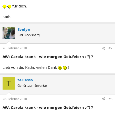
für dich.
Kathi
Evelyn
Bibi Blocksberg
26. Februar 2010
#7
AW: Carola krank - wie morgen Geb.feiern :-°( ?
Lieb von dir, Kathi, vielen Dank
!
teriessa
T
Gehört zum Inventar
26. Februar 2010
#8
AW: Carola krank - wie morgen Geb.feiern :-°( ?