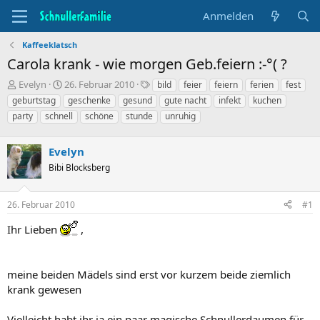
Anmelden
Kaffeeklatsch
Carola krank - wie morgen Geb.feiern :-°( ?
T
B
S
Evelyn
26. Februar 2010
bild
feier
feiern
ferien
fest
h
e
t
geburtstag
geschenke
gesund
gute nacht
infekt
kuchen
e
g
i
party
schnell
schöne
stunde
unruhig
m
i
c
e
n
h
n
n
w
Evelyn
s
d
o
Bibi Blocksberg
t
a
r
a
t
t
r
u
e
26. Februar 2010
#1
t
m
e
Ihr Lieben
,
r
meine beiden Mädels sind erst vor kurzem beide ziemlich
krank gewesen
Vielleicht habt ihr ja ein paar magische Schnullerdaumen für