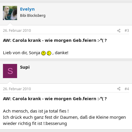
Evelyn
Bibi Blocksberg
26. Februar 2010
#3
AW: Carola krank - wie morgen Geb.feiern :-°( ?
Lieb von dir, Sonja
, danke!
Supi
S
26. Februar 2010
#4
AW: Carola krank - wie morgen Geb.feiern :-°( ?
Ach mensch, das ist ja total fies !
Ich drück euch ganz fest dir Daumen, daß die Kleine morgen
wieder richtig fit ist !:besserung